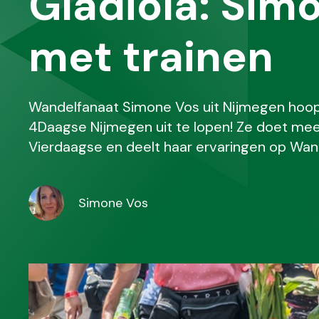
Gladiola: Sim
met trainen
Wandelfanaat Simone Vos uit Nijmegen hoopt 
4Daagse Nijmegen uit te lopen! Ze doet mee
Vierdaagse en deelt haar ervaringen op Wand
Simone Vos