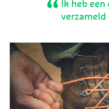
Ik heb ee
verzameld 