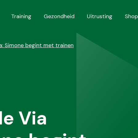
Training
Gezondheid
Uitrusting
Shop
a: Simone begint met trainen
e Via