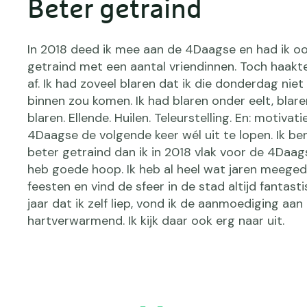
Beter getraind
In 2018 deed ik mee aan de 4Daagse en had ik ook
getraind met een aantal vriendinnen. Toch haakte
af. Ik had zoveel blaren dat ik die donderdag niet
binnen zou komen. Ik had blaren onder eelt, blar
blaren. Ellende. Huilen. Teleurstelling. En: motivat
4Daagse de volgende keer wél uit te lopen. Ik ben
beter getraind dan ik in 2018 vlak voor de 4Daag
heb goede hoop. Ik heb al heel wat jaren meege
feesten en vind de sfeer in de stad altijd fantast
jaar dat ik zelf liep, vond ik de aanmoediging aan
hartverwarmend. Ik kijk daar ook erg naar uit.