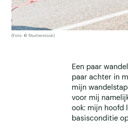
(Foto: © Shutterstock)
Een paar wandel
paar achter in m
mijn wandelstap
voor mij namelij
ook: mijn hoofd 
basisconditie op