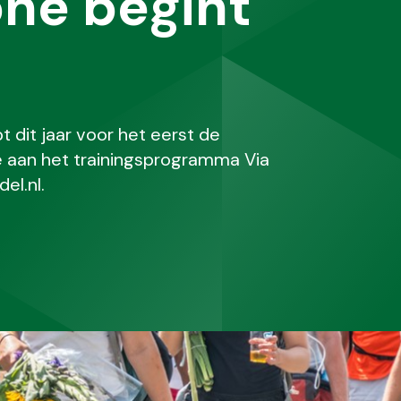
one begint
dit jaar voor het eerst de
 aan het trainingsprogramma Via
el.nl.