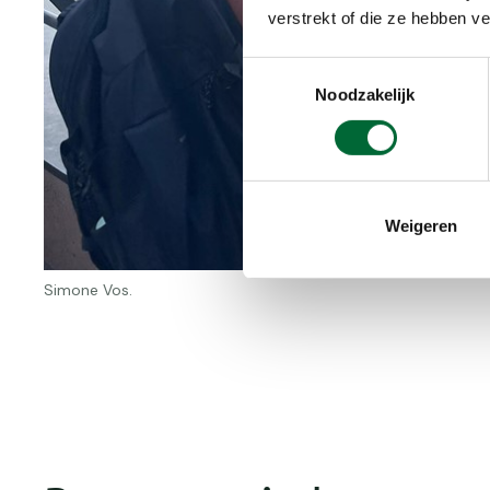
verstrekt of die ze hebben v
Toestemmingsselectie
Noodzakelijk
Weigeren
Simone Vos.