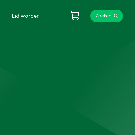
Metanavigati
Lid worden
Zoeken