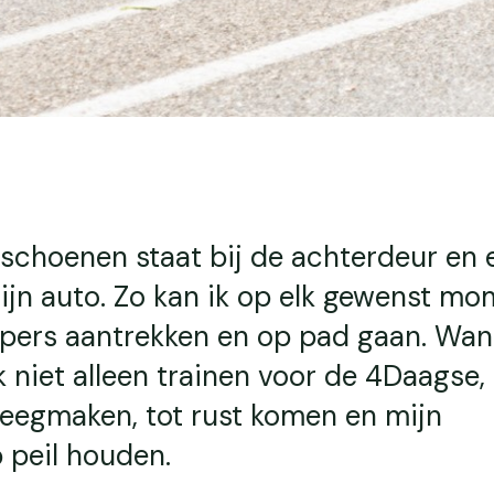
schoenen staat bij de achterdeur en 
ijn auto. Zo kan ik op elk gewenst m
pers aantrekken en op pad gaan. Wan
k niet alleen trainen voor de 4Daagse,
leegmaken, tot rust komen en mijn
 peil houden.