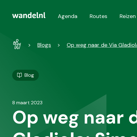
Agenda
Routes
Reizen
Hoofdnavigatie
Wandel
Blogs
Op weg naar de Via Gladiol
-
Home
Blog
8 maart 2023
Op weg naar d