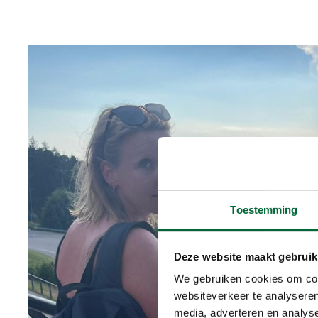
Toestemming
Deze website maakt gebruik
We gebruiken cookies om cont
websiteverkeer te analyseren
media, adverteren en analys