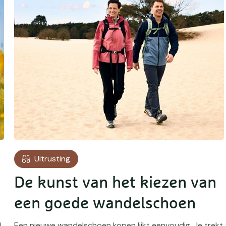
Uitrusting
De kunst van het kiezen van
een goede wandelschoen
n
Een nieuwe wandelschoen kopen lijkt eenvoudig. Je trekt