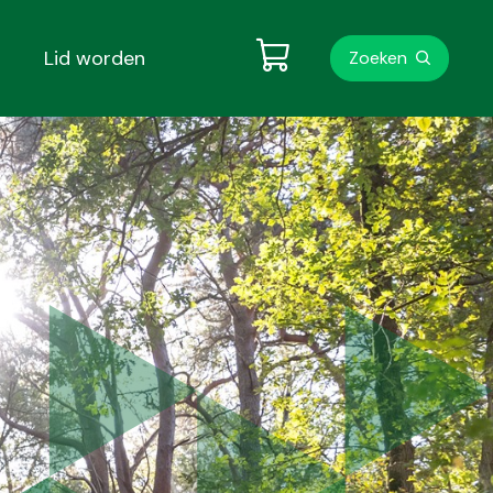
Metanavigati
Lid worden
Zoeken