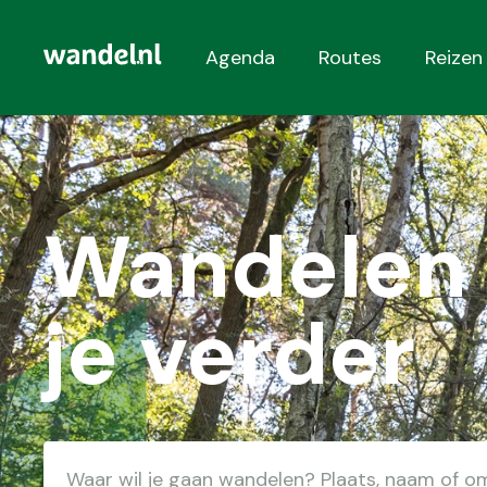
Agenda
Routes
Reizen
Hoofdnavigatie
Wandelen 
je verder