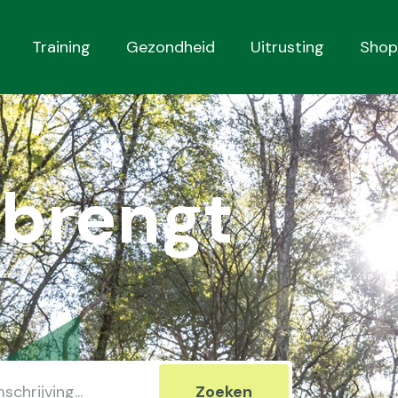
Training
Gezondheid
Uitrusting
Shop
brengt
Zoeken