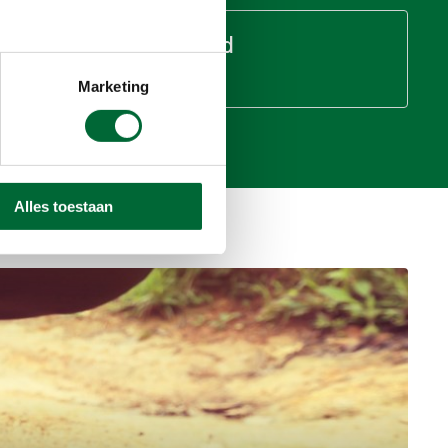
Zuid-Holland
141 routes
Marketing
Alles toestaan