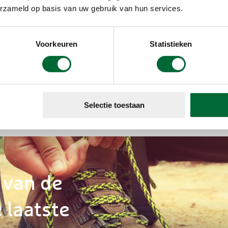
erzameld op basis van uw gebruik van hun services.
Zeeland
70 routes
Voorkeuren
Statistieken
Selectie toestaan
 van de
 laatste