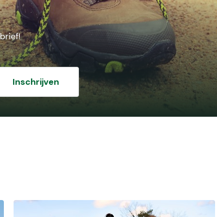
brief!
Inschrijven