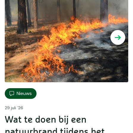
Nieuws
29 juli `26
Wat te doen bij een
natuurbrand tijdens het