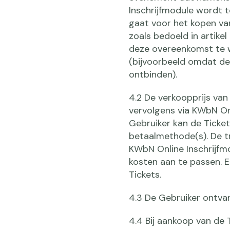
Inschrijfmodule wordt 
gaat voor het kopen va
zoals bedoeld in artike
deze overeenkomst te w
(bijvoorbeeld omdat de
ontbinden).
4.2 De verkoopprijs va
vervolgens via KWbN On
Gebruiker kan de Ticket
betaalmethode(s). De t
KWbN Online Inschrijfm
kosten aan te passen. E
Tickets.
4.3 De Gebruiker ontvan
4.4 Bij aankoop van de 