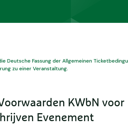
 die Deutsche Fassung der Allgemeinen Ticketbeding
erung zu einer Veranstaltung.
Voorwaarden KWbN voor
chrijven Evenement