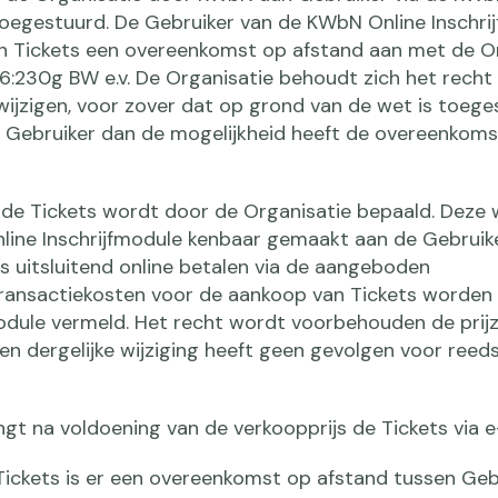
toegestuurd. De Gebruiker van de KWbN Online Inschri
n Tickets een overeenkomst op afstand aan met de Or
l 6:230g BW e.v. De Organisatie behoudt zich het rech
ijzigen, voor zover dat op grond van de wet is toege
 Gebruiker dan de mogelijkheid heeft de overeenkoms
n de Tickets wordt door de Organisatie bepaald. Deze
line Inschrijfmodule kenbaar gemaakt aan de Gebruike
s uitsluitend online betalen via de aangeboden
ransactiekosten voor de aankoop van Tickets worden
odule vermeld. Het recht wordt voorbehouden de prijz
en dergelijke wijziging heeft geen gevolgen voor reed
gt na voldoening van de verkoopprijs de Tickets via e
Tickets is er een overeenkomst op afstand tussen Geb