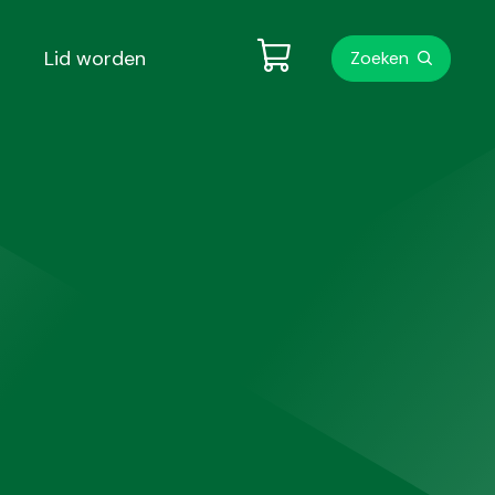
Metanavigati
Lid worden
Zoeken