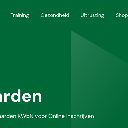
Training
Gezondheid
Uitrusting
Shop
arden
arden KWbN voor Online Inschrijven