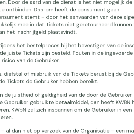
. Door de aard van de dienst is het niet mogelijk de
 te ontbinden. Daarom heeft de consument geen
consument stemt – door het aanvaarden van deze al
ukkelijk mee in dat Tickets niet geretourneerd kunnen
an het inschrijfgeld plaatsvindt.
ijdens het bestelproces bij het bevestigen van de insc
de juiste Tickets zijn besteld. Fouten in de ingevoerd
risico van de Gebruiker.
es, diefstal of misbruik van de Tickets berust bij de Geb
e Tickets de Gebruiker hebben bereikt.
an de juistheid of geldigheid van de door de Gebruiker
e Gebruiker gebruikte betaalmiddel, dan heeft KWBN 
leren. KWbN zal zich inspannen om de Gebruiker in een 
meren.
 – al dan niet op verzoek van de Organisatie – een m