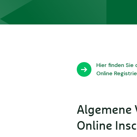
Hier finden Sie
Online Registri
Algemene 
Online Ins