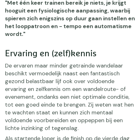
"Met één keer trainen bereik je niets, je krijgt
hooguit een fysiologische aanpassing, waarbij
spieren zich enigszins op duur gaan instellen en
het looppatroon en - tempo een automatisme
wordt."
Ervaring en (zelf)kennis
De ervaren maar minder getrainde wandelaar
beschikt vermoedelijk naast een fantastisch
gezond belastbaar lijf ook over voldoende
ervaring en zelfkennis om een wandelroute- of
evenement, ondanks een niet optimale conditie,
tot een goed einde te brengen. Zij weten wat hen
te wachten staat en kunnen zich mentaal
voldoende voorbereiden en oppeppen bij een
lichte inzinking of tegenslag.
Als startende loper is de finish op de vierde dag