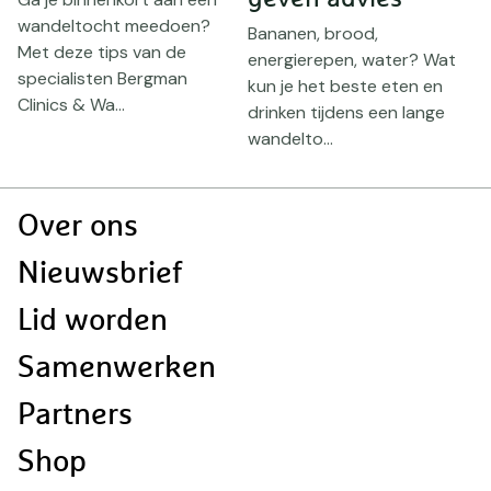
g
wandeltocht meedoen?
Bananen, brood,
Met deze tips van de
energierepen, water? Wat
specialisten Bergman
kun je het beste eten en
Clinics & Wa...
drinken tijdens een lange
wandelto...
Doormat
Over ons
navigatie
Nieuwsbrief
Lid worden
Samenwerken
Partners
Shop