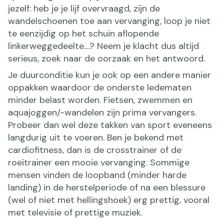
jezelf: heb je je lijf overvraagd, zijn de
wandelschoenen toe aan vervanging, loop je niet
te eenzijdig op het schuin aflopende
linkerweggedeelte....? Neem je klacht dus altijd
serieus, zoek naar de oorzaak en het antwoord.
Je duurconditie kun je ook op een andere manier
oppakken waardoor de onderste ledematen
minder belast worden. Fietsen, zwemmen en
aquajoggen/-wandelen zijn prima vervangers.
Probeer dan wel deze takken van sport eveneens
langdurig uit te voeren. Ben je bekend met
cardiofitness, dan is de crosstrainer of de
roeitrainer een mooie vervanging. Sommige
mensen vinden de loopband (minder harde
landing) in de herstelperiode of na een blessure
(wel of niet met hellingshoek) erg prettig, vooral
met televisie of prettige muziek.