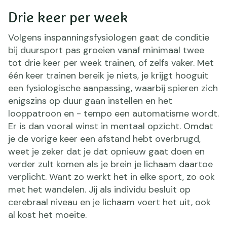
Drie keer per week
Volgens inspanningsfysiologen gaat de conditie
bij duursport pas groeien vanaf minimaal twee
tot drie keer per week trainen, of zelfs vaker. Met
één keer trainen bereik je niets, je krijgt hooguit
een fysiologische aanpassing, waarbij spieren zich
enigszins op duur gaan instellen en het
looppatroon en - tempo een automatisme wordt.
Er is dan vooral winst in mentaal opzicht. Omdat
je de vorige keer een afstand hebt overbrugd,
weet je zeker dat je dat opnieuw gaat doen en
verder zult komen als je brein je lichaam daartoe
verplicht. Want zo werkt het in elke sport, zo ook
met het wandelen. Jij als individu besluit op
cerebraal niveau en je lichaam voert het uit, ook
al kost het moeite.