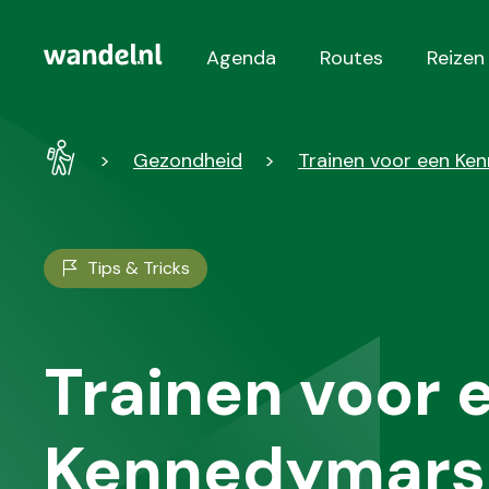
Agenda
Routes
Reizen
Hoofdnavigatie
Wandel
Gezondheid
Trainen voor een Ke
-
Home
Tips & Tricks
Trainen voor 
Kennedymars