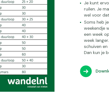
Je kunt erv
ruilen. Je m
wel voor dat
Soms heb je 
weekendje w
een week op
week langer
schuiven en 
Dan kun je 
Downlo