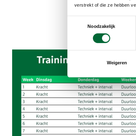
verstrekt of die ze hebben v
Toestemmingsselectie
Noodzakelijk
Weigeren