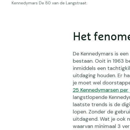
Kennedymars De 80 van de Langstraat.
Het fenom
De Kennedymars is een 
bestaan. Ooit in 1963 b
inmiddels een tachtigki
uitdaging houden. Er ha
je moet wel doorstappe
25 Kennedymarsen per 
langstlopende Kennedym
laatste trends is de dig
lopen. Zonder de gebrui
uitdagend. Wat je ook n
waarvan minimaal 3 ver