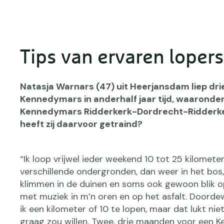
Tips van ervaren lopers
Natasja Warnars (47) uit Heerjansdam liep dri
Kennedymars in anderhalf jaar tijd, waaronde
Kennedymars Ridderkerk-Dordrecht-Ridderke
heeft zij daarvoor getraind?
“Ik loop vrijwel ieder weekend 10 tot 25 kilomete
verschillende ondergronden, dan weer in het bos,
klimmen in de duinen en soms ook gewoon blik o
met muziek in m’n oren en op het asfalt. Doord
ik een kilometer of 10 te lopen, maar dat lukt niet
graag zou willen. Twee, drie maanden voor een 