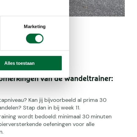
traat.
Marketing
Alles toestaan
pmerkingen van de wandeltrainer:
stapniveau? Kan jij bijvoorbeeld al prima 30
ndelen? Stap dan in bij week 11.
raining wordt bedoeld: minimaal 30 minuten
pierversterkende oefeningen voor alle
n.