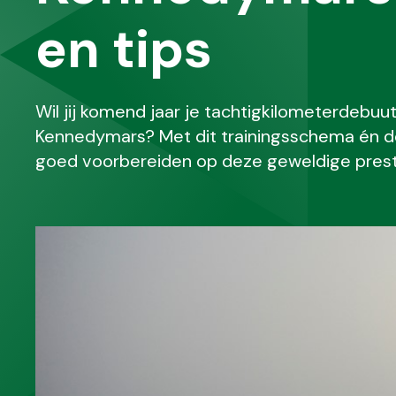
en tips
Wil jij komend jaar je tachtigkilometerdeb
Kennedymars? Met dit trainingsschema én de 
goed voorbereiden op deze geweldige prest