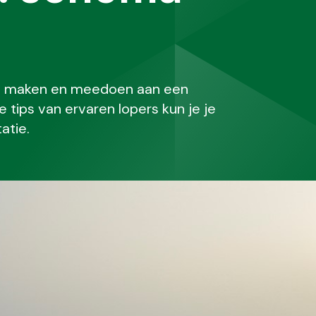
uut maken en meedoen aan een
tips van ervaren lopers kun je je
atie.