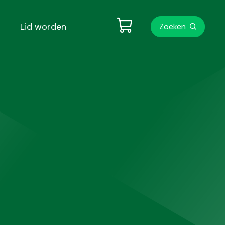
Metanavigati
Lid worden
Zoeken