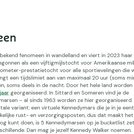
een
bekend fenomeen in wandelland en viert in 2023 haar 
egonnen als een vijftigmijlstocht voor Amerikaanse mili
lometer-prestatietocht voor alle sportievelingen die 
ngt een tijdslimiet aan van maximaal 20 uur (soms mi
n, soms deels in de nacht. Door het hele land worden
jaar
georganiseerd. In Sittard en Someren vind je de
arsen – al sinds 1963 worden ze hier georganiseerd.
itale variant: een virtuele Kennedymars die je in je eent
kelijke rust- en verzorgingsposten, dus dat maakt het
og kunt doen, is 5 Kennedymarsen op je bucketlist zet
schillende. Dan mag je jezelf Kennedy Walker noemen.