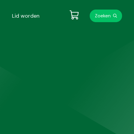
Metanavigati
Lid worden
Zoeken