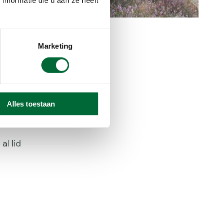
Marketing
en. Deze
Alles toestaan
 kan jouw
al lid