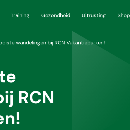
Training
Gezondheid
Uitrusting
Shop
ooiste wandelingen bij RCN Vakantieparken!
te
ij RCN
en!