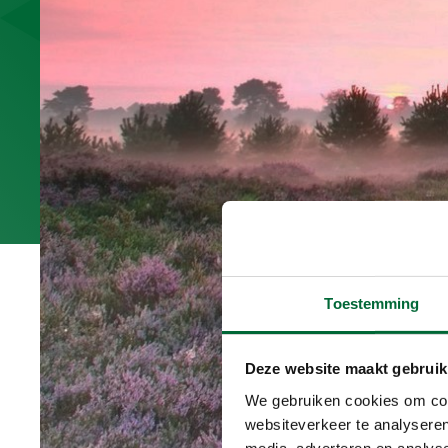
Toestemming
Deze website maakt gebruik
We gebruiken cookies om cont
websiteverkeer te analyseren
media, adverteren en analys