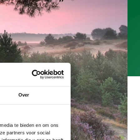
Over
 media te bieden en om ons
ze partners voor social
nformatie die u aan ze heeft