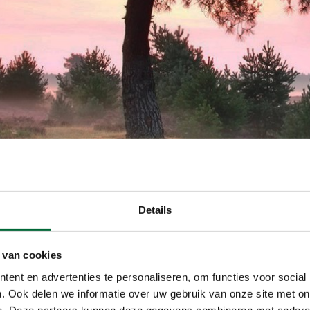
Details
 van cookies
ent en advertenties te personaliseren, om functies voor social
. Ook delen we informatie over uw gebruik van onze site met on
e. Deze partners kunnen deze gegevens combineren met andere i