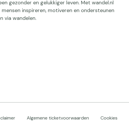
een gezonder en gelukkiger leven. Met wandel.nl
jk mensen inspireren, motiveren en ondersteunen
n via wandelen.
sclaimer
Algemene ticketvoorwaarden
Cookies