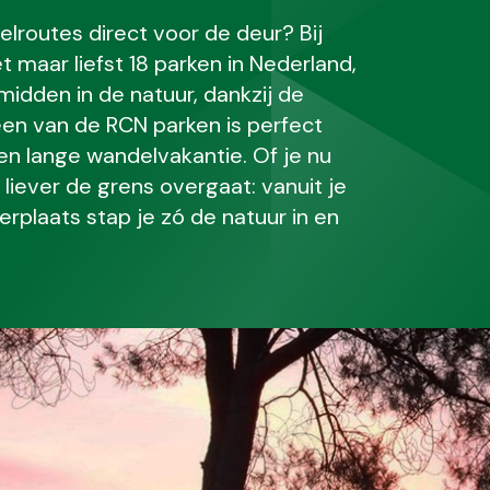
lroutes direct voor de deur? Bij
 maar liefst 18 parken in Nederland,
d midden in de natuur, dankzij de
j een van de RCN parken is perfect
n lange wandelvakantie. Of je nu
liever de grens overgaat: vanuit je
plaats stap je zó de natuur in en