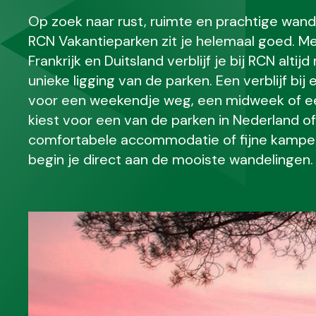
Op zoek naar rust, ruimte en prachtige wande
RCN Vakantieparken zit je helemaal goed. Met
Frankrijk en Duitsland verblijf je bij RCN altij
unieke ligging van de parken. Een verblijf bi
voor een weekendje weg, een midweek of ee
kiest voor een van de parken in Nederland of 
comfortabele accommodatie of fijne kampeer
begin je direct aan de mooiste wandelingen.