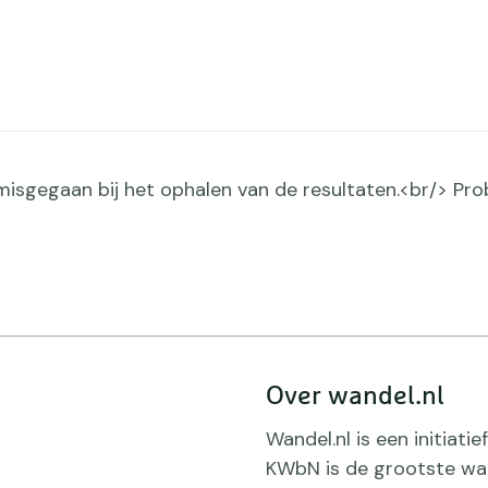
s misgegaan bij het ophalen van de resultaten.<br/> Pr
Pag
nav
Over wandel.nl
Wandel.nl is een initiat
KWbN is de grootste wan