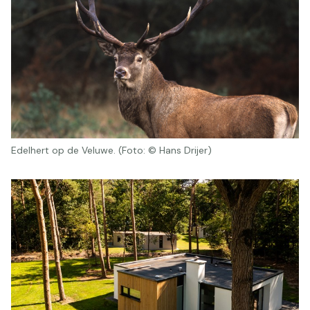
Edelhert op de Veluwe. (Foto: © Hans Drijer)