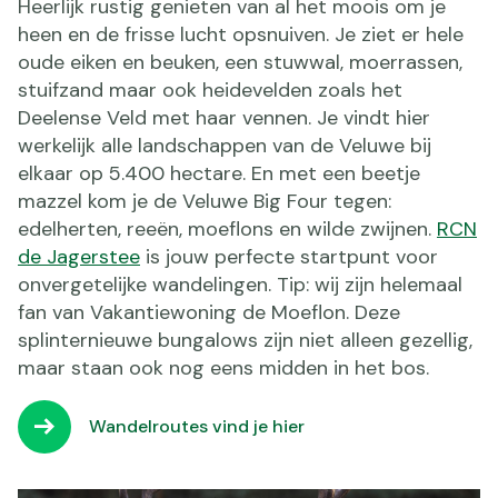
Heerlijk rustig genieten van al het moois om je
heen en de frisse lucht opsnuiven. Je ziet er hele
oude eiken en beuken, een stuwwal, moerrassen,
stuifzand maar ook heidevelden zoals het
Deelense Veld met haar vennen. Je vindt hier
werkelijk alle landschappen van de Veluwe bij
elkaar op 5.400 hectare. En met een beetje
mazzel kom je de Veluwe Big Four tegen:
edelherten, reeën, moeflons en wilde zwijnen.
RCN
de Jagerstee
is jouw perfecte startpunt voor
onvergetelijke wandelingen. Tip: wij zijn helemaal
fan van Vakantiewoning de Moeflon. Deze
splinternieuwe bungalows zijn niet alleen gezellig,
maar staan ook nog eens midden in het bos.
Wandelroutes vind je hier