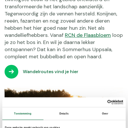
transformeerde het landschap aanzienlijk.
Tegenwoordig zijn de vennen hersteld. Konijnen,
reeën, fazanten en nog zoveel andere dieren
hebben het hier goed naar hun zin. Net als
wandelliefhebbers. Vanaf
RCN de Flaasbloem
loop
je zo het bos in. En wil je daarna lekker
ontspannen? Dat kan in Sommerhus Uppsala,
compleet met bubbelbad en open haard.
Wandelroutes vind je hier
Toestemming
Details
Over
Deze website maakt gebruik van cookies