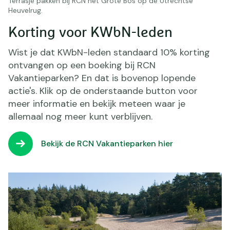
Terrasje pakken bij RCN het Grote Bos op de Utrechtse
Heuvelrug.
Korting voor KWbN-leden
Wist je dat KWbN-leden standaard 10% korting
ontvangen op een boeking bij RCN
Vakantieparken? En dat is bovenop lopende
actie's. Klik op de onderstaande button voor
meer informatie en bekijk meteen waar je
allemaal nog meer kunt verblijven.
Bekijk de RCN Vakantieparken hier