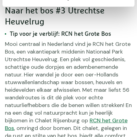
Naar het bos #3 Utrechtse
Heuvelrug
Tip voor je verblijf: RCN het Grote Bos
Mooi centraal in Nederland vind je RCN het Grote
Bos, een vakantiepark middenin Nationaal Park
Utrechtse Heuvelrug. Een plek vol geschiedenis,
schattige oude dorpjes en adembenemende
natuur. Hier wandel je door een oer-Hollands
stuwwallenlandschap waar bossen, heuvels en
heidevelden elkaar afwisselen. Met maar liefst 56
wandelroutes is dit dé plek voor echte
natuurliefhebbers die de benen willen strekken! En
na een dag vol natuurpracht kun je heerlijk
bijkomen in Chalet Rijsenburg op
RCN het Grote
Bos
, omringd door bomen. Dit chalet, gelegen in
de rust en stilte van het bos, biedt alle comfort