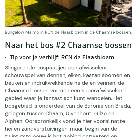
Bungalow Malmo in RCN de Flaasbloem in de Chaamse bossen.
Naar het bos #2 Chaamse bossen
Tip voor je verblijf: RCN de Flaasbloem
Slingerende bospaadjes, een afwisselend
schouwspel van dennen, eiken, kastanjebomen en
beuken en indrukwekkende heide en vennen; de
Chaamse bossen vormen een superafwisselend
gebied waar je fantastisch kunt wandelen. Het
bosgebied is onderdeel van de Baronie van Breda,
gelegen tussen Chaam, Ulvenhout, Gilze en
Alphen. Oorspronkelijk vond je hier vooral natte
hei en zandverstuivingen, maar begin van de
twintigste eeuw is het gebied ontwaterd en