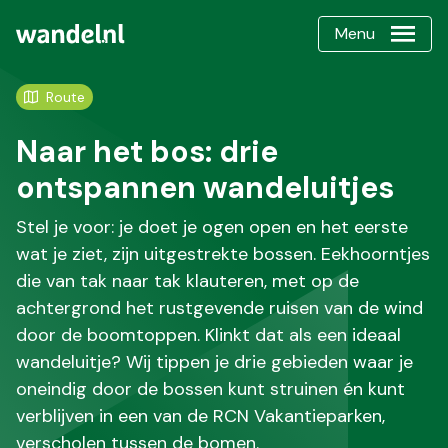
Menu
Route
Naar het bos: drie
ontspannen wandeluitjes
Stel je voor: je doet je ogen open en het eerste
wat je ziet, zijn uitgestrekte bossen. Eekhoorntjes
die van tak naar tak klauteren, met op de
achtergrond het rustgevende ruisen van de wind
door de boomtoppen. Klinkt dat als een ideaal
wandeluitje? Wij tippen je drie gebieden waar je
oneindig door de bossen kunt struinen én kunt
verblijven in een van de RCN Vakantieparken,
verscholen tussen de bomen.