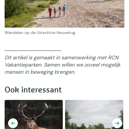
Wandelen op de Utrechtse Heuvelrug.
⎯⎯⎯⎯⎯⎯⎯⎯⎯⎯⎯⎯⎯⎯⎯⎯⎯⎯
Dit artikel is gemaakt in samenwerking met RCN
Vakantieparken. Samen willen we zoveel mogelijk
mensen in beweging brengen.
Ook interessant