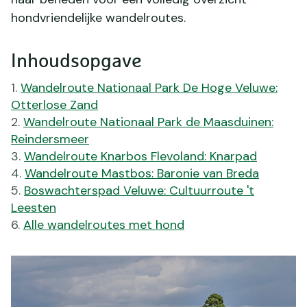
hondvriendelijke wandelroutes.
Inhoudsopgave
Wandelroute Nationaal Park De Hoge Veluwe:
Otterlose Zand
Wandelroute Nationaal Park de Maasduinen:
Reindersmeer
Wandelroute Knarbos Flevoland: Knarpad
Wandelroute Mastbos: Baronie van Breda
Boswachterspad Veluwe: Cultuurroute 't
Leesten
Alle wandelroutes met hond