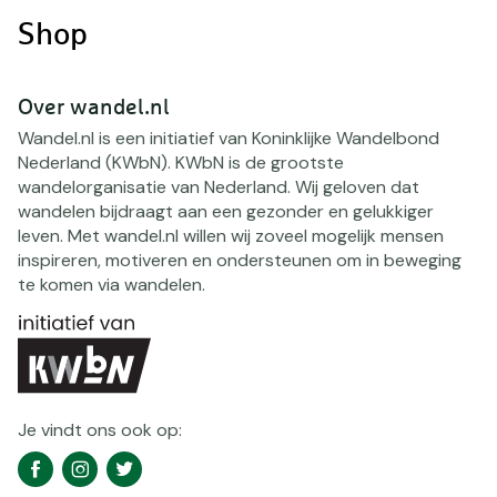
Shop
Over wandel.nl
Wandel.nl is een initiatief van Koninklijke Wandelbond
Nederland (KWbN). KWbN is de grootste
wandelorganisatie van Nederland. Wij geloven dat
wandelen bijdraagt aan een gezonder en gelukkiger
leven. Met wandel.nl willen wij zoveel mogelijk mensen
inspireren, motiveren en ondersteunen om in beweging
te komen via wandelen.
Je vindt ons ook op:
Social
Facebook
Instagram
Twitter
media