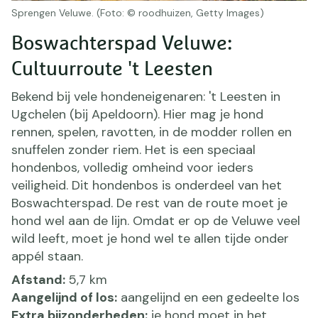
Sprengen Veluwe. (Foto: © roodhuizen, Getty Images)
Boswachterspad Veluwe:
Cultuurroute 't Leesten
Bekend bij vele hondeneigenaren: 't Leesten in
Ugchelen (bij Apeldoorn). Hier mag je hond
rennen, spelen, ravotten, in de modder rollen en
snuffelen zonder riem. Het is een speciaal
hondenbos, volledig omheind voor ieders
veiligheid. Dit hondenbos is onderdeel van het
Boswachterspad. De rest van de route moet je
hond wel aan de lijn. Omdat er op de Veluwe veel
wild leeft, moet je hond wel te allen tijde onder
appél staan.
Afstand:
5,7 km
Aangelijnd of los:
aangelijnd en een gedeelte los
Extra bijzonderheden:
je hond moet in het