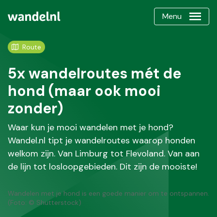
Menu
Route
5x wandelroutes mét de
hond (maar ook mooi
zonder)
Waar kun je mooi wandelen met je hond?
Wandel.nl tipt je wandelroutes waarop honden
welkom zijn. Van Limburg tot Flevoland. Van aan
de lijn tot losloopgebieden. Dit zijn de mooiste!
Wandelen met je hond is een goede manier om te ontspannen.
(Foto: © Shutterstock)