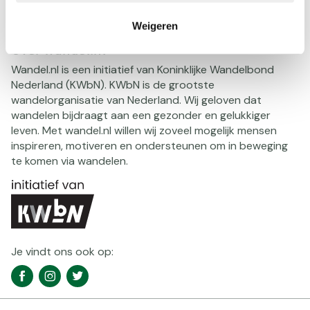
Shop
Weigeren
Over wandel.nl
Wandel.nl is een initiatief van Koninklijke Wandelbond
Nederland (KWbN). KWbN is de grootste
wandelorganisatie van Nederland. Wij geloven dat
wandelen bijdraagt aan een gezonder en gelukkiger
leven. Met wandel.nl willen wij zoveel mogelijk mensen
inspireren, motiveren en ondersteunen om in beweging
te komen via wandelen.
Je vindt ons ook op:
Social
Facebook
Instagram
Twitter
media
navigatie