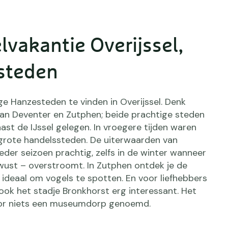
vakantie Overijssel,
steden
ige Hanzesteden te vinden in Overijssel. Denk
aan Deventer en Zutphen; beide prachtige steden
ast de IJssel gelegen. In vroegere tijden waren
grote handelssteden. De uiterwaarden van
ieder seizoen prachtig, zelfs in de winter wanneer
wust – overstroomt. In Zutphen ontdek je de
 ideaal om vogels te spotten. En voor liefhebbers
 ook het stadje Bronkhorst erg interessant. Het
oor niets een museumdorp genoemd.