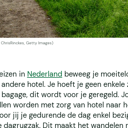
© ChrisRinckes, Getty Images)
eizen in
Nederland
beweeg je moeitel
 andere hotel. Je hoeft je geen enkele
 bagage, dit wordt voor je geregeld. 
llen worden met zorg van hotel naar h
or jij je gedurende de dag enkel bezi
e dagrugzak. Dit maakt het wandelen n