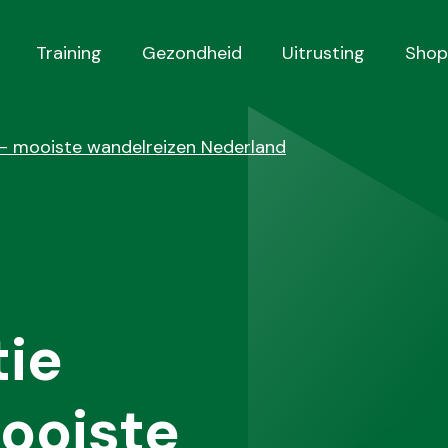
Training
Gezondheid
Uitrusting
Shop
 - mooiste wandelreizen Nederland
ie
mooiste