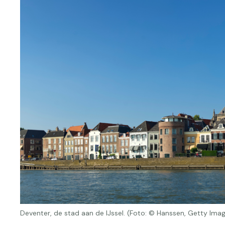
Deventer, de stad aan de IJssel. (Foto: © Hanssen, Getty Ima