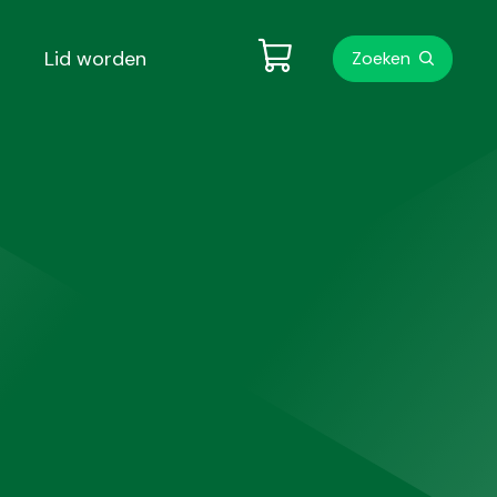
Metanavigati
Lid worden
Zoeken