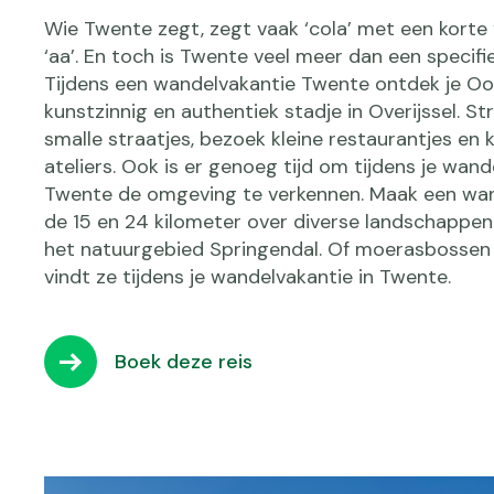
Wie Twente zegt, zegt vaak ‘cola’ met een korte 
‘aa’. En toch is Twente veel meer dan een specifi
Tijdens een wandelvakantie Twente ontdek je O
kunstzinnig en authentiek stadje in Overijssel. St
smalle straatjes, bezoek kleine restaurantjes en 
ateliers. Ook is er genoeg tijd om tijdens je wan
Twente de omgeving te verkennen. Maak een wan
de 15 en 24 kilometer over diverse landschappen.
het natuurgebied Springendal. Of moerasbossen v
vindt ze tijdens je wandelvakantie in Twente.
Boek deze reis