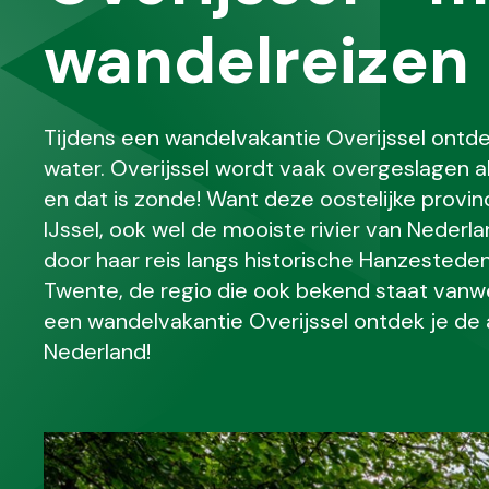
wandelreizen
Tijdens een wandelvakantie Overijssel ontdek
water. Overijssel wordt vaak overgeslagen a
en dat is zonde! Want deze oostelijke provinc
IJssel, ook wel de mooiste rivier van Nede
door haar reis langs historische Hanzestede
Twente, de regio die ook bekend staat vanwe
een wandelvakantie Overijssel ontdek je de 
Nederland!