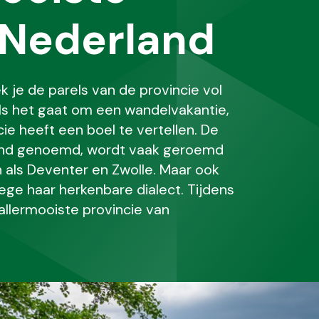
 Nederland
 je de parels van de provincie vol
ls het gaat om een wandelvakantie,
ie heeft een boel te vertellen. De
rland genoemd, wordt vaak geroemd
n als Deventer en Zwolle. Maar ook
ge haar herkenbare dialect. Tijdens
allermooiste provincie van