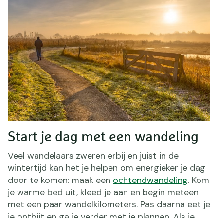
Start je dag met een wandeling
Veel wandelaars zweren erbij en juist in de
wintertijd kan het je helpen om energieker je dag
door te komen: maak een
ochtendwandeling
. Kom
je warme bed uit, kleed je aan en begin meteen
met een paar wandelkilometers. Pas daarna eet je
je ontbijt en ga je verder met je plannen. Als je