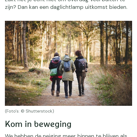
zijn? Dan kan een daglichtlamp uitkomst bieden.
(Foto's: © Shutterstock)
Kom in beweging
We hebben de neiging meer binnen te blijven als