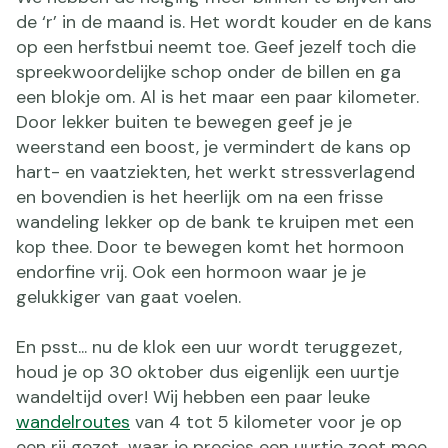
de ‘r’ in de maand is. Het wordt kouder en de kans
op een herfstbui neemt toe. Geef jezelf toch die
spreekwoordelijke schop onder de billen en ga
een blokje om. Al is het maar een paar kilometer.
Door lekker buiten te bewegen geef je je
weerstand een boost, je vermindert de kans op
hart- en vaatziekten, het werkt stressverlagend
en bovendien is het heerlijk om na een frisse
wandeling lekker op de bank te kruipen met een
kop thee. Door te bewegen komt het hormoon
endorfine vrij. Ook een hormoon waar je je
gelukkiger van gaat voelen.
En psst... nu de klok een uur wordt teruggezet,
houd je op 30 oktober dus eigenlijk een uurtje
wandeltijd over! Wij hebben een paar leuke
wandelroutes
van 4 tot 5 kilometer voor je op
een rij gezet, waar je precies een uurtje zoet mee