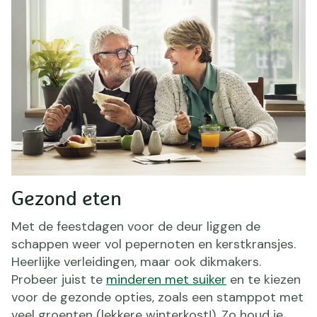
Gezond eten
Met de feestdagen voor de deur liggen de
schappen weer vol pepernoten en kerstkransjes.
Heerlijke verleidingen, maar ook dikmakers.
Probeer juist te
minderen met suiker
en te kiezen
voor de gezonde opties, zoals een stamppot met
veel groenten (lekkere winterkost!). Zo houd je