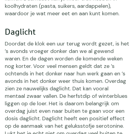
koolhydraten (pasta, suikers, aardappelen),
waardoor je wat meer eet en aan kunt komen.
Daglicht
Doordat de klok een uur terug wordt gezet, is het
’s avonds vroeger donker dan we al gewend
waren. En de dagen worden de komende weken
nog korter. Voor veel mensen geldt dat ze ’s
ochtends in het donker naar hun werk gaan en ’s
avonds in het donker weer thuis komen. Overdag
zien ze nauwelijks daglicht. Dat kan vooral
mentaal zwaar vallen. De herfstdip of winterblues
liggen op de loer. Het is daarom belangrijk om
overdag juist even naar buiten te gaan voor een
dosis daglicht. Daglicht heeft een positief effect
op de aanmaak van het geluksstofje serotonine.
Lukt het je echt niet om overdag veel buiten te