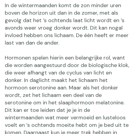
In de wintermaanden komt de zon minder uren
boven de horizon uit dan in de zomer, met als
gevolg dat het ’s ochtends laat licht wordt en ’s
avonds weer vroeg donker wordt. Dit kan nogal
invloed hebben ons lichaam. De één heeft er meer
last van dan de ander.
Hormonen spelen hierin een belangrijke rol, want
die worden aangestuurd door de biologische klok,
die weer afhangt van de cyclus van licht en
donker. In daglicht maakt het lichaam het
hormoon serotonine aan. Maar als het donker
wordt, zet het lichaam een deel van de
serotonine om in het slaaphormoon melatonine.
Dit kan er toe leiden dat je je in de
wintermaanden wat meer vermoeid en lusteloos
voelt en ’s ochtends moeite hebt om je bed uit te
komen. Daarnaast kun je meer trek hebben in