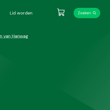
Metanavigati
Lid worden
Zoeken
en van Hanwag