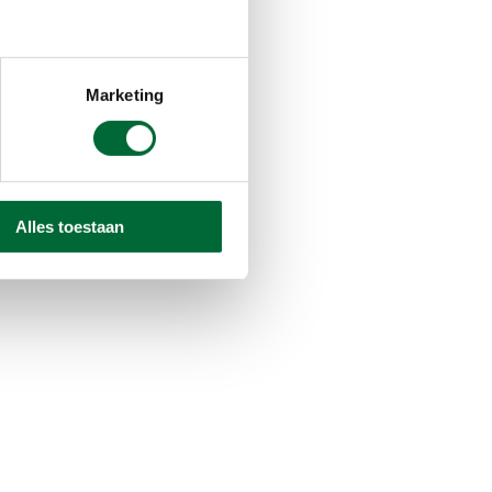
L
Marketing
22 DM
Alles toestaan