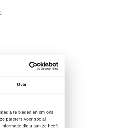
G
G
Over
 media te bieden en om ons
ze partners voor social
nformatie die u aan ze heeft