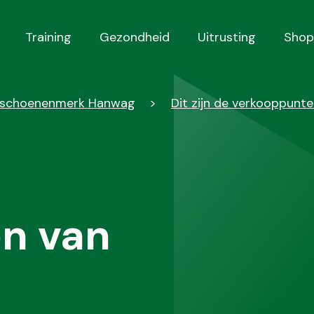
Training
Gezondheid
Uitrusting
Shop
r schoenenmerk Hanwag
Dit zijn de verkooppunt
n van