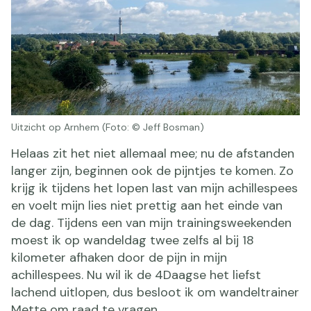
Uitzicht op Arnhem (Foto: © Jeff Bosman)
Helaas zit het niet allemaal mee; nu de afstanden
langer zijn, beginnen ook de pijntjes te komen. Zo
krijg ik tijdens het lopen last van mijn achillespees
en voelt mijn lies niet prettig aan het einde van
de dag. Tijdens een van mijn trainingsweekenden
moest ik op wandeldag twee zelfs al bij 18
kilometer afhaken door de pijn in mijn
achillespees. Nu wil ik de 4Daagse het liefst
lachend uitlopen, dus besloot ik om wandeltrainer
Mette om raad te vragen.