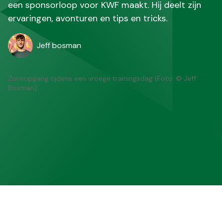
een sponsorloop voor KWF maakt. Hij deelt zijn
ervaringen, avonturen en tips en tricks.
Jeff bosman
Zonsopgang tijdens een vroege trainingsdag (Foto: © Jeff
Bosman)