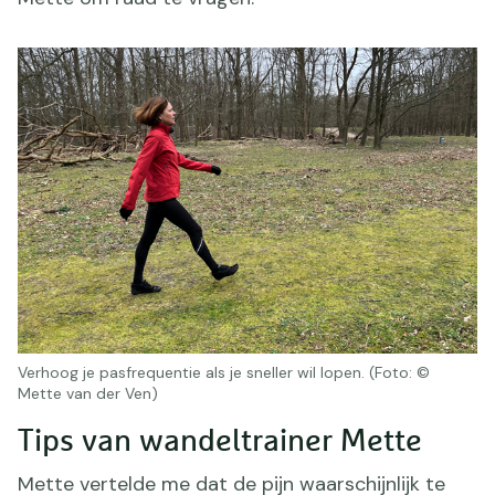
Verhoog je pasfrequentie als je sneller wil lopen. (Foto: ©
Mette van der Ven)
Tips van wandeltrainer Mette
Mette vertelde me dat de pijn waarschijnlijk te