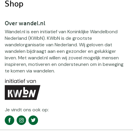
Shop
Over wandel.nl
Wandel.nl is een initiatief van Koninklijke Wandelbond
Nederland (KWbN). KWbN is de grootste
wandelorganisatie van Nederland. Wij geloven dat
wandelen bijdraagt aan een gezonder en gelukkiger
leven. Met wandel.nl willen wij zoveel mogelijk mensen
inspireren, motiveren en ondersteunen om in beweging
te komen via wandelen.
Je vindt ons ook op:
Social
Facebook
Instagram
Twitter
media
navigatie