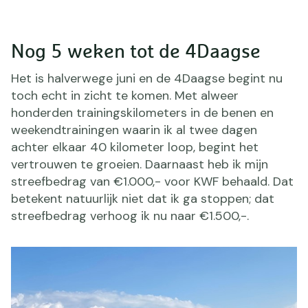
Nog 5 weken tot de 4Daagse
Het is halverwege juni en de 4Daagse begint nu
toch echt in zicht te komen. Met alweer
honderden trainingskilometers in de benen en
weekendtrainingen waarin ik al twee dagen
achter elkaar 40 kilometer loop, begint het
vertrouwen te groeien. Daarnaast heb ik mijn
streefbedrag van €1.000,- voor KWF behaald. Dat
betekent natuurlijk niet dat ik ga stoppen; dat
streefbedrag verhoog ik nu naar €1.500,-.