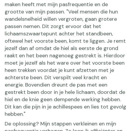
maken heeft met mijn pasfrequentie en de
grootte van mijn passen. "Veel mensen die hun
wandelsnelheid willen vergroten, gaan grotere
passen nemen. Dit zorgt ervoor dat het
lichaamszwaartepunt achter het standbeen,
oftewel het voorste been, komt te liggen. Je remt
jezelf dan af omdat de hiel als eerste de grond
raakt en het been nagenoeg gestrekt is. Hierdoor
moet je jezelf als het ware over het voorste been
heen trekken voordat je kunt afzetten met je
achterste been. Dit verspilt veel kracht en
energie. Bovendien dreunt de pas met een
gestrekt been door in je hele lichaam, doordat de
hiel en de knie geen dempende werking hebben.
Dit kan die pijn in je achillespees en lies tot gevolg
hebben."
De oplossing? Mijn stappen verkleinen en mijn