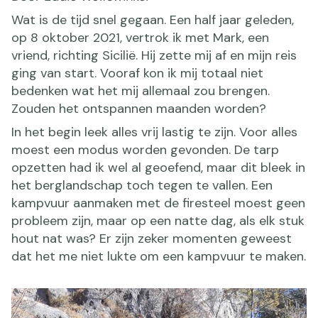
Wat is de tijd snel gegaan. Een half jaar geleden,
op 8 oktober 2021, vertrok ik met Mark, een
vriend, richting Sicilië. Hij zette mij af en mijn reis
ging van start. Vooraf kon ik mij totaal niet
bedenken wat het mij allemaal zou brengen.
Zouden het ontspannen maanden worden?
In het begin leek alles vrij lastig te zijn. Voor alles
moest een modus worden gevonden. De tarp
opzetten had ik wel al geoefend, maar dit bleek in
het berglandschap toch tegen te vallen. Een
kampvuur aanmaken met de firesteel moest geen
probleem zijn, maar op een natte dag, als elk stuk
hout nat was? Er zijn zeker momenten geweest
dat het me niet lukte om een kampvuur te maken.