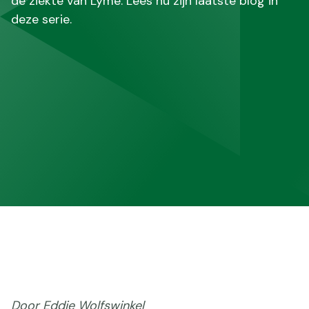
de ziekte van Lyme. Lees nu zijn laatste blog in
deze serie.
Door Eddie Wolfswinkel