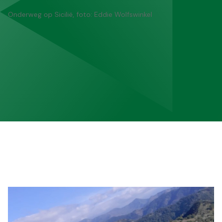
Onderweg op Sicilië, foto: Eddie Wolfswinkel