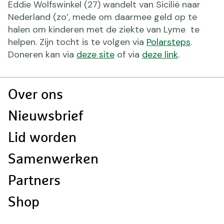
Eddie Wolfswinkel (27) wandelt van Sicilië naar
Nederland (zo’, mede om daarmee geld op te
halen om kinderen met de ziekte van Lyme te
helpen. Zijn tocht is te volgen via
Polarsteps
.
Doneren kan via
deze site
of via
deze link
.
Doormat
Over ons
navigatie
Nieuwsbrief
Lid worden
Samenwerken
Partners
Shop