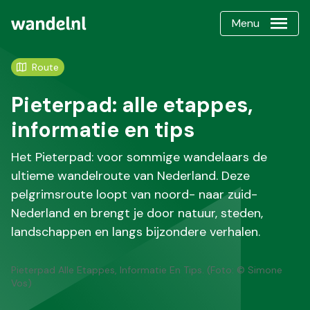
Menu
Route
Pieterpad: alle etappes,
informatie en tips
Het Pieterpad: voor sommige wandelaars de
ultieme wandelroute van Nederland. Deze
pelgrimsroute loopt van noord- naar zuid-
Nederland en brengt je door natuur, steden,
landschappen en langs bijzondere verhalen.
Pieterpad Alle Etappes, Informatie En Tips. (Foto: © Simone
Vos)