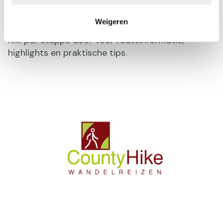
Pietersberg (17 km)
Weigeren
Hieronder vind je een overzicht van alle etappes.
Klik per etappe door voor routeinformatie,
highlights en praktische tips.