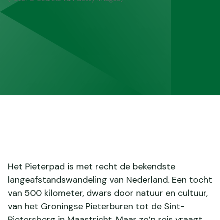
Het Pieterpad is met recht de bekendste
langeafstandswandeling van Nederland. Een tocht
van 500 kilometer, dwars door natuur en cultuur,
van het Groningse Pieterburen tot de Sint-
Pietersberg in Maastricht. Maar zo’n reis vraagt