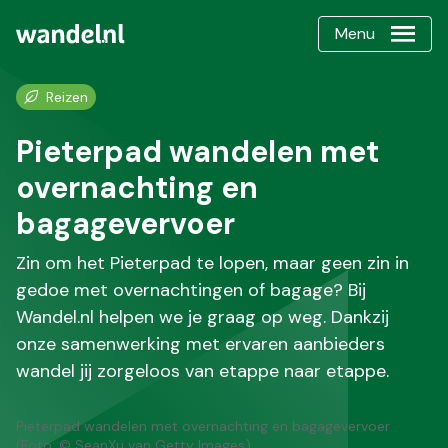
Menu
Reizen
Pieterpad wandelen met
overnachting en
bagagevervoer
Zin om het Pieterpad te lopen, maar geen zin in
gedoe met overnachtingen of bagage? Bij
Wandel.nl helpen we je graag op weg. Dankzij
onze samenwerking met ervaren aanbieders
wandel jij zorgeloos van etappe naar etappe.
Pieterpad wandelen met overnachting en bagagevervoer
(Foto: © SeanXu van Getty Images)