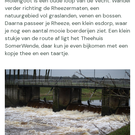
Molengoot is een oude loop van de Vecht. Wandel
verder richting de Rheezermaten, een
natuurgebied vol graslanden, venen en bossen.
Daarna passeer je Rheeze, een klein esdorp, waar
je nog een aantal mooie boerderijen ziet. Een klein
stukje van de route af ligt het Theehuis
SomerWende, daar kun je even bijkomen met een
kopje thee en een taartje.