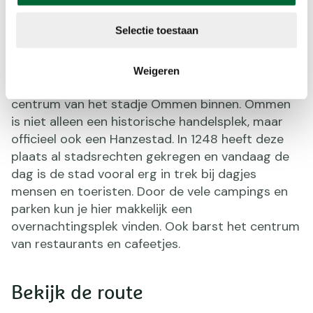
Ommen. (Foto: © Gouwenaar, Wikimedia)
Selectie toestaan
Ommen
Weigeren
Steek de Vecht weer over en wandel zo het
centrum van het stadje Ommen binnen. Ommen
is niet alleen een historische handelsplek, maar
officieel ook een Hanzestad. In 1248 heeft deze
plaats al stadsrechten gekregen en vandaag de
dag is de stad vooral erg in trek bij dagjes
mensen en toeristen. Door de vele campings en
parken kun je hier makkelijk een
overnachtingsplek vinden. Ook barst het centrum
van restaurants en cafeetjes.
Bekijk de route