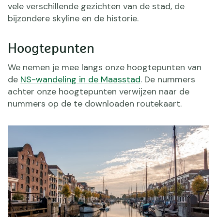
vele verschillende gezichten van de stad, de
bijzondere skyline en de historie.
Hoogtepunten
We nemen je mee langs onze hoogtepunten van
de
NS-wandeling in de Maasstad
. De nummers
achter onze hoogtepunten verwijzen naar de
nummers op de te downloaden routekaart.