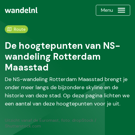
Menu
Route
De hoogtepunten van NS-
wandeling Rotterdam
Maasstad
De NS-wandeling Rotterdam Maasstad brengt je
onder meer langs de bijzondere skyline en de
historie van deze stad. Op deze pagina lichten we
een aantal van deze hoogtepunten voor je uit.
Uitzicht vanaf de Euromast, foto: dropStock /
Shutterstock.com