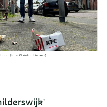
en buurt (foto © Anton Damen)
hilderswijk'