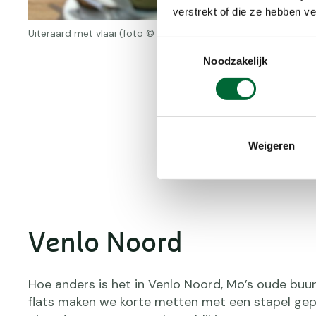
verstrekt of die ze hebben v
Uiteraard met vlaai (foto © Anton Damen)
Toestemmingsselectie
Noodzakelijk
Weigeren
Venlo Noord
Hoe anders is het in Venlo Noord, Mo’s oude buur
flats maken we korte metten met een stapel gep