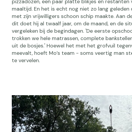
pizzadozen, een paar platte blikjes en restanten
maaltijd. En het is echt nog niet zo lang geleden
met zijn vrijwilligers schoon schip maakte. Aan d
dit doet hij al twaalf jaar, om de maand, en de sit
vergeleken bij de begindagen. 'De eerste opsch
trokken we hele matrassen, complete bankstellen 
uit de bosjes.' Hoewel het met het grofvuil tege
meevalt, hoeft Mo’s team - soms veertig man ste
te vervelen.