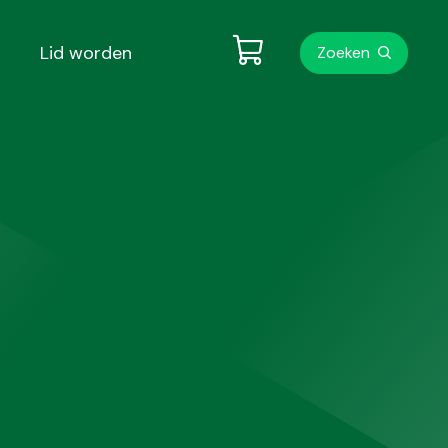
Metanavigati
Lid worden
Zoeken