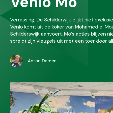
Venlo Mo
Verrassing: De Schilderwijk blijkt niet exclu
Venlo komt uit de koker van Mohamed el M
Schilderswijk aanvoert. Mo’s acties blijven nie
spreidt zijn vleugels uit met een toer door al
Anton Damen