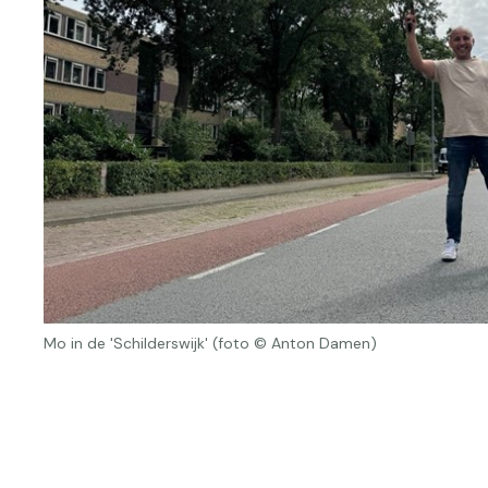
Mo in de 'Schilderswijk' (foto © Anton Damen)