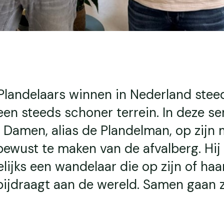
Plandelaars winnen in Nederland ste
een steeds schoner terrein. In deze se
Damen, alias de Plandelman, op zijn 
ewust te maken van de afvalberg. Hij
jks een wandelaar die op zijn of haa
bijdraagt aan de wereld. Samen gaan 