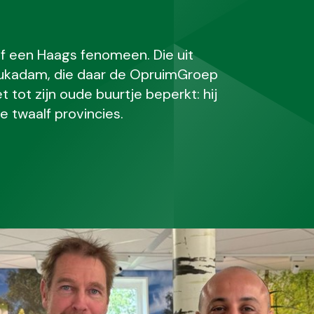
sief een Haags fenomeen. Die uit
oukadam, die daar de OpruimGroep
t tot zijn oude buurtje beperkt: hij
le twaalf provincies.