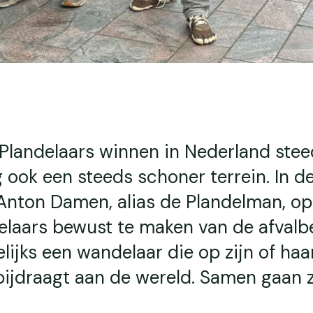
Plandelaars winnen in Nederland stee
 ook een steeds schoner terrein. In d
Anton Damen, alias de Plandelman, op 
laars bewust te maken van de afvalbe
jks een wandelaar die op zijn of haa
bijdraagt aan de wereld. Samen gaan 