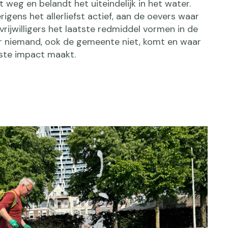
 weg en belandt het uiteindelijk in het water.
erigens het allerliefst actief, aan de oevers waar
0 vrijwilligers het laatste redmiddel vormen in de
 niemand, ook de gemeente niet, komt en waar
ste impact maakt.