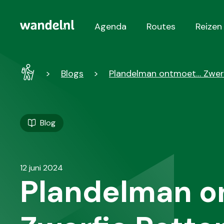
Agenda
Routes
Reizen
Hoofdnavigatie
Wandel
Blogs
Plandelman ontmoet… Zwer
-
Home
Blog
12 juni 2024
Plandelman 