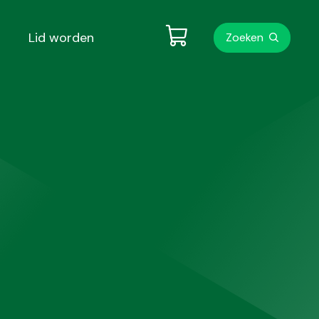
Metanavigati
Lid worden
Zoeken