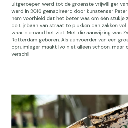
uitgeroepen werd tot de groenste vrijwilliger va
werd in 2016 geïnspireerd door kunstenaar Peter
hem voorhield dat het beter was om één stukje 
de Lijnbaan van straat te plukken dan zakken vol 
waar niemand het ziet. Met die aanwijzing was Z
Rotterdam geboren. Als aanvoerder van een gro
opruimleger maakt Ivo niet alleen schoon, maar 
verschil.