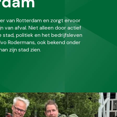
erdam
iger van Rotterdam en zorgt ervoor
n van afval. Niet alleen door actief
stad, politiek en het bedrijfsleven
 Ivo Rodermans, ook bekend onder
n zijn stad zien.