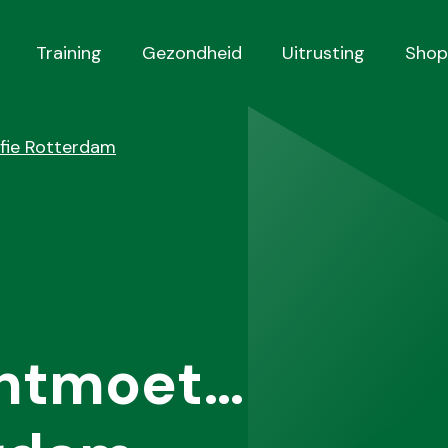
Training
Gezondheid
Uitrusting
Shop
fie Rotterdam
ontmoet…