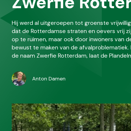
Zwerfie Rott
Hij werd al uitgeroepen tot groenste vrijwill
dat de Rotterdamse straten en oevers vrij zij
op te ruimen, maar ook door inwoners van de 
bewust te maken van de afvalproblematiek.
de naam Zwerfie Rotterdam, laat de Plandelma
Anton Damen