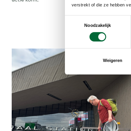
verstrekt of die ze hebben v
Toestemmingsselectie
Noodzakelijk
Weigeren