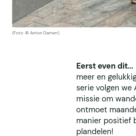
(Foto: © Anton Damen)
Eerst even dit...
meer en gelukkig
serie volgen we 
missie om wande
ontmoet maandeli
manier positief 
plandelen!