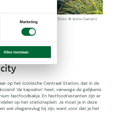
kale opruimhelden van Rotterdam. (Foto: © Anton Damen)
Marketing
Alles toestaan
city
aar op het iconische Centraal Station, dat in de
kozend ‘de kapsalon’ heet, vanwege de gelijkenis
nium fastfoodbakje. En fastfoodrestanten zijn er
delen op het stationsplein. Je moet je in deze
en wel vliegensvlug bij zijn, want voor dat je het