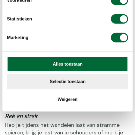
Statistieken
Marketing
Alles toestaan
Selectie toestaan
Oefen met wat rekoefeningen of yoga om te kijken wat voor
Weigeren
jou het fijnste is. (Foto: © Shutterstock)
Rek en strek
Heb je tijdens het wandelen last van stramme
spieren, krijg je last van je schouders of merk je