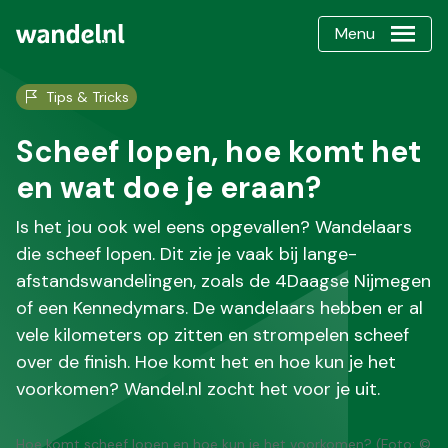
Menu
Tips & Tricks
Scheef lopen, hoe komt het
en wat doe je eraan?
Is het jou ook wel eens opgevallen? Wandelaars
die scheef lopen. Dit zie je vaak bij lange-
afstandswandelingen, zoals de 4Daagse Nijmegen
of een Kennedymars. De wandelaars hebben er al
vele kilometers op zitten en strompelen scheef
over de finish. Hoe komt het en hoe kun je het
voorkomen? Wandel.nl zocht het voor je uit.
Hoe komt scheef lopen en hoe kun je het voorkomen? (Foto: ©