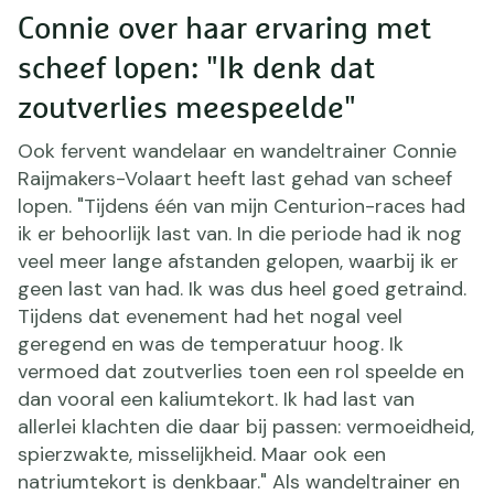
Connie over haar ervaring met
scheef lopen: "Ik denk dat
zoutverlies meespeelde"
Ook fervent wandelaar en wandeltrainer Connie
Raijmakers-Volaart heeft last gehad van scheef
lopen. "Tijdens één van mijn Centurion-races had
ik er behoorlijk last van. In die periode had ik nog
veel meer lange afstanden gelopen, waarbij ik er
geen last van had. Ik was dus heel goed getraind.
Tijdens dat evenement had het nogal veel
geregend en was de temperatuur hoog. Ik
vermoed dat zoutverlies toen een rol speelde en
dan vooral een kaliumtekort. Ik had last van
allerlei klachten die daar bij passen: vermoeidheid,
spierzwakte, misselijkheid. Maar ook een
natriumtekort is denkbaar." Als wandeltrainer en