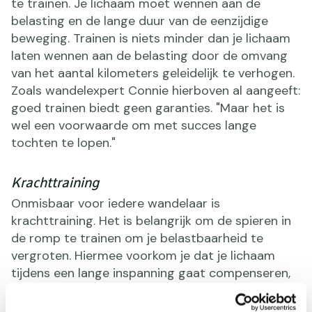
te trainen. Je lichaam moet wennen aan de
belasting en de lange duur van de eenzijdige
beweging. Trainen is niets minder dan je lichaam
laten wennen aan de belasting door de omvang
van het aantal kilometers geleidelijk te verhogen.
Zoals wandelexpert Connie hierboven al aangeeft:
goed trainen biedt geen garanties. "Maar het is
wel een voorwaarde om met succes lange
tochten te lopen."
Krachttraining
Onmisbaar voor iedere wandelaar is
krachttraining. Het is belangrijk om de spieren in
de romp te trainen om je belastbaarheid te
vergroten. Hiermee voorkom je dat je lichaam
tijdens een lange inspanning gaat compenseren,
wat uiteindelijk kan leiden tot bijvoorbeeld scheef
lopen en blessures.