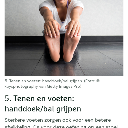
5. Tenen en voeten: handdoek/bal grijpen. (Foto: ©
kbycphotography van Getty Images Pro)
5. Tenen en voeten:
handdoek/bal grijpen
Sterkere voeten zorgen ook voor een betere
afwikkeling. Ga voor deze oefening op een stoel