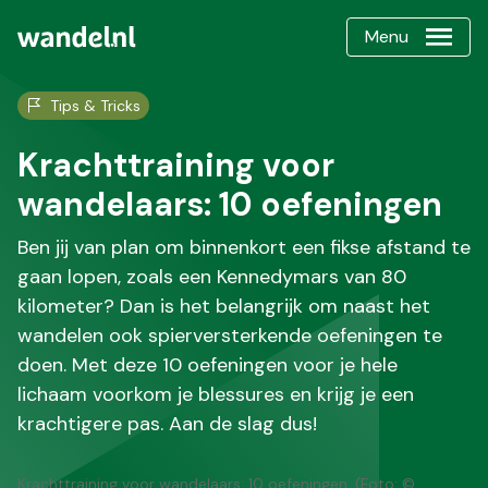
Menu
Tips & Tricks
Krachttraining voor
wandelaars: 10 oefeningen
Ben jij van plan om binnenkort een fikse afstand te
gaan lopen, zoals een Kennedymars van 80
kilometer? Dan is het belangrijk om naast het
wandelen ook spierversterkende oefeningen te
doen. Met deze 10 oefeningen voor je hele
lichaam voorkom je blessures en krijg je een
krachtigere pas. Aan de slag dus!
Krachttraining voor wandelaars: 10 oefeningen. (Foto: ©