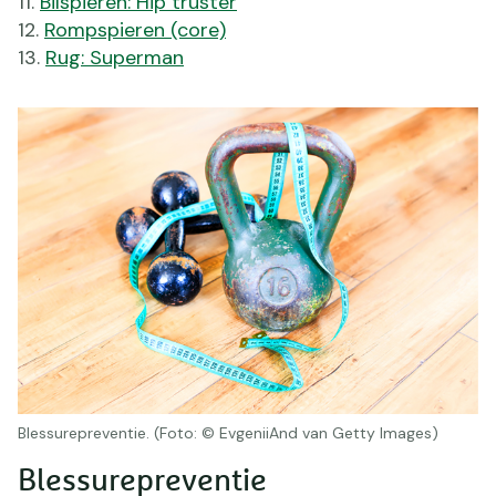
Bilspieren: Hip truster
Rompspieren (core)
Rug: Superman
Blessurepreventie. (Foto: © EvgeniiAnd van Getty Images)
Blessurepreventie