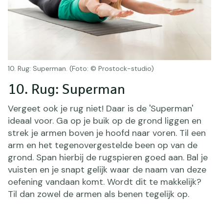
10. Rug: Superman. (Foto: © Prostock-studio)
10. Rug: Superman
Vergeet ook je rug niet! Daar is de 'Superman'
ideaal voor. Ga op je buik op de grond liggen en
strek je armen boven je hoofd naar voren. Til een
arm en het tegenovergestelde been op van de
grond. Span hierbij de rugspieren goed aan. Bal je
vuisten en je snapt gelijk waar de naam van deze
oefening vandaan komt. Wordt dit te makkelijk?
Til dan zowel de armen als benen tegelijk op.