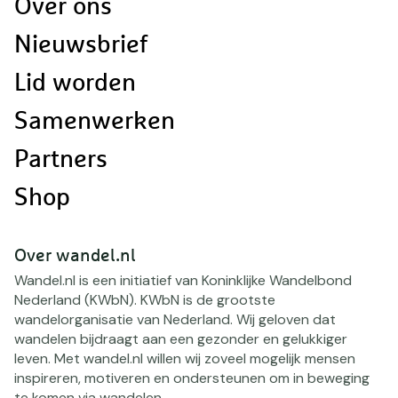
Doormat
Over ons
navigatie
Nieuwsbrief
Lid worden
Samenwerken
Partners
Shop
Over wandel.nl
Wandel.nl is een initiatief van Koninklijke Wandelbond
Nederland (KWbN). KWbN is de grootste
wandelorganisatie van Nederland. Wij geloven dat
wandelen bijdraagt aan een gezonder en gelukkiger
leven. Met wandel.nl willen wij zoveel mogelijk mensen
inspireren, motiveren en ondersteunen om in beweging
te komen via wandelen.