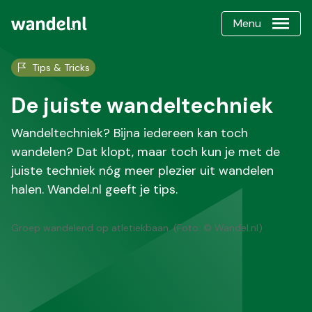
Menu
Tips & Tricks
De juiste wandeltechniek
Wandeltechniek? Bijna iedereen kan toch
wandelen? Dat klopt, maar toch kun je met de
juiste techniek nóg meer plezier uit wandelen
halen. Wandel.nl geeft je tips.
Groep wandelend op atletiekbaan. (Foto: © Wandel.nl)