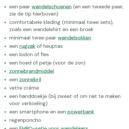
een paar
wandelschoenen
(en een tweede paar,
zie de tip hierboven)
comfortabele kleding (minimaal twee sets),
zoals een wandelshirt en een broek
minimaal twee paar
wandelsokken
een
rugzak
of heuptas
een bidon of fles
een hoed of petje (voor de zon)
zonnebrandmiddel
een
zonnebril
vette crème
een handdoekje (bij zweet of om nat te maken
voor verkoeling)
een smartphone en een
powerbank
regenponcho
een
EHBO-setje voor wandelaars