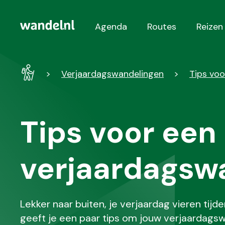
Agenda
Routes
Reizen
Hoofdnavigatie
Wandel
Verjaardagswandelingen
Tips vo
-
Home
Tips voor een
verjaardagsw
Lekker naar buiten, je verjaardag vieren tij
geeft je een paar tips om jouw verjaardagsw