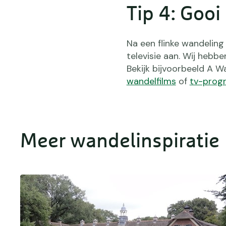
Tip 4: Goo
Na een flinke wandeling
televisie aan. Wij hebb
Bekijk bijvoorbeeld A Wa
wandelfilms
of
tv-prog
Meer wandelinspiratie