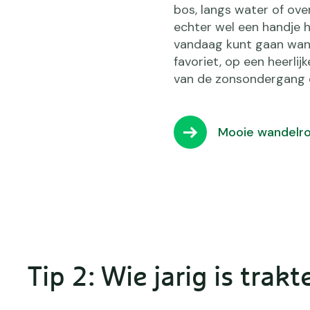
bos, langs water of over
echter wel een handje h
vandaag kunt gaan wan
favoriet, op een heerli
van de zonsondergang e
Mooie wandelro
Tip 2: Wie jarig is trakt