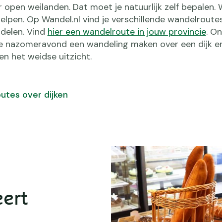
 open weilanden. Dat moet je natuurlijk zelf bepalen. Wi
elpen. Op Wandel.nl vind je verschillende wandelroutes
delen. Vind
hier een wandelroute in jouw provincie
. O
jke nazomeravond een wandeling maken over een dijk e
n het weidse uitzicht.
utes over dijken
eert