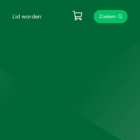
Metanavigati
Lid worden
Zoeken