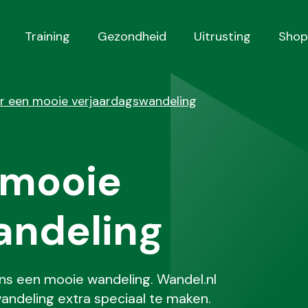
Training
Gezondheid
Uitrusting
Shop
or een mooie verjaardagswandeling
 mooie
andeling
dens een mooie wandeling. Wandel.nl
andeling extra speciaal te maken.