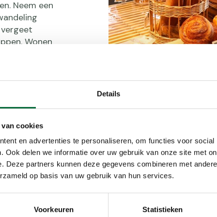
ren. Neem een
wandeling
n vergeet
stoppen. Wonen
k voor kiezen
e delen. Zo
 staan
Details
 van cookies
ent en advertenties te personaliseren, om functies voor social
. Ook delen we informatie over uw gebruik van onze site met on
e. Deze partners kunnen deze gegevens combineren met andere i
erzameld op basis van uw gebruik van hun services.
Voorkeuren
Statistieken