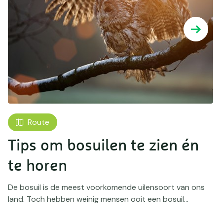
Route
Tips om bosuilen te zien én
te horen
De bosuil is de meest voorkomende uilensoort van ons
land. Toch hebben weinig mensen ooit een bosuil...