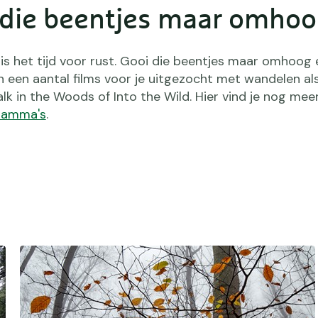
i die beentjes maar omho
 is het tijd voor rust. Gooi die beentjes maar omhoog 
en een aantal films voor je uitgezocht met wandelen al
lk in the Woods of Into the Wild. Hier vind je nog mee
ramma's
.