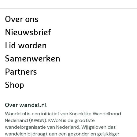
Doormat
Over ons
navigatie
Nieuwsbrief
Lid worden
Samenwerken
Partners
Shop
Over wandel.nl
Wandel.nl is een initiatief van Koninklijke Wandelbond
Nederland (KWbN). KWbN is de grootste
wandelorganisatie van Nederland. Wij geloven dat
wandelen bijdraagt aan een gezonder en gelukkiger