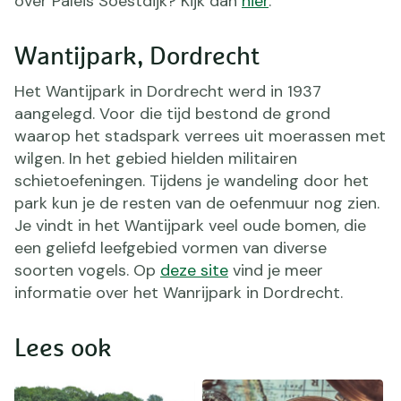
over Paleis Soestdijk? Kijk dan
hier
.
Wantijpark, Dordrecht
Het Wantijpark in Dordrecht werd in 1937
aangelegd. Voor die tijd bestond de grond
waarop het stadspark verrees uit moerassen met
wilgen. In het gebied hielden militairen
schietoefeningen. Tijdens je wandeling door het
park kun je de resten van de oefenmuur nog zien.
Je vindt in het Wantijpark veel oude bomen, die
een geliefd leefgebied vormen van diverse
soorten vogels. Op
deze site
vind je meer
informatie over het Wanrijpark in Dordrecht.
Lees ook