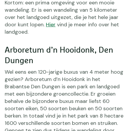
Kortom: een prima omgeving voor een mooie
wandeling. Er is een wandeling van 5 kilometer
over het landgoed uitgezet, die je het hele jaar
door kunt lopen.
Hier
vind je meer info over het
landgoed.
Arboretum d’n Hooidonk, Den
Dungen
Wel eens een 120-jarige buxus van 4 meter hoog
gezien? Arboretum d’n Hooidonk in het
Brabantse Den Dungen is een park en landgoed
met een bijzondere groencollectie. Er groeien
behalve de bijzondere buxus maar liefst 60
soorten eiken, 50 soorten beuken en 50 soorten
berken. In totaal vind je in het park van 8 hectare
1600 verschillende soorten bomen en struiken.
Genoeg te zien dus tijdens je wandeling door