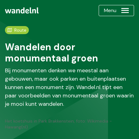
Menu
Route
Wandelen door
monumentaal groen
Bij monumenten denken we meestal aan
gebouwen, maar ook parken en buitenplaatsen
kunnen een monument zijn. Wandel.nl tipt een
paar voorbeelden van monumentaal groen waarin
je mooi kunt wandelen.
Het koetshuis in Park Brakkenstein, foto: Wikimedia -
Hawang(nl)