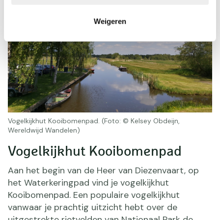
Weigeren
Vogelkijkhut Kooibomenpad. (Foto: © Kelsey Obdeijn,
Wereldwijd Wandelen)
Vogelkijkhut Kooibomenpad
Aan het begin van de Heer van Diezenvaart, op
het Waterkeringpad vind je vogelkijkhut
Kooibomenpad. Een populaire vogelkijkhut
vanwaar je prachtig uitzicht hebt over de
uitgestrekte rietvelden van Nationaal Park de