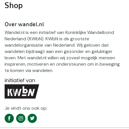
Shop
Over wandel.nl
Wandel.nl is een initiatief van Koninklijke Wandelbond
Nederland (KWbN). KWbN is de grootste
wandelorganisatie van Nederland. Wij geloven dat
wandelen bijdraagt aan een gezonder en gelukkiger
leven. Met wandel.nl willen wij zoveel mogelijk mensen
inspireren, motiveren en ondersteunen om in beweging
te komen via wandelen.
Je vindt ons ook op:
Social
Facebook
Instagram
Twitter
media