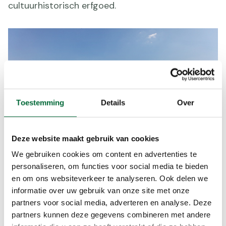
cultuurhistorisch erfgoed.
Toestemming
Details
Over
Deze website maakt gebruik van cookies
We gebruiken cookies om content en advertenties te
personaliseren, om functies voor social media te bieden
Uitzicht Weerribben Wieden. (Foto: © Kelsey Obdeijn,
en om ons websiteverkeer te analyseren. Ook delen we
Wereldwijd Wandelen)
informatie over uw gebruik van onze site met onze
partners voor social media, adverteren en analyse. Deze
Nederland
partners kunnen deze gegevens combineren met andere