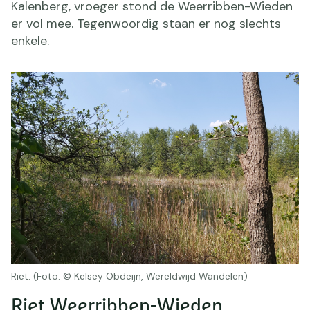
Kalenberg, vroeger stond de Weerribben-Wieden
er vol mee. Tegenwoordig staan er nog slechts
enkele.
Riet. (Foto: © Kelsey Obdeijn, Wereldwijd Wandelen)
Riet Weerribben-Wieden