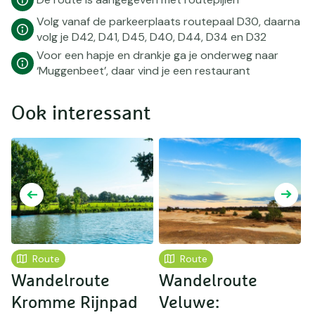
Volg vanaf de parkeerplaats routepaal D30, daarna
volg je D42, D41, D45, D40, D44, D34 en D32
Voor een hapje en drankje ga je onderweg naar
‘Muggenbeet’, daar vind je een restaurant
Ook interessant
Route
Route
Wandelroute
Wandelroute
Kromme Rijnpad
Veluwe: