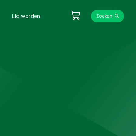
Metanavigati
Lid worden
Zoeken