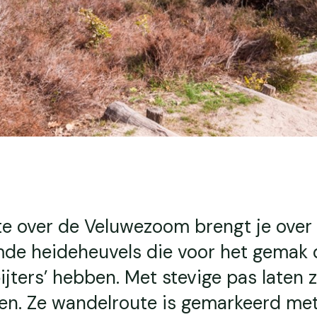
e over de Veluwezoom brengt je over
de heideheuvels die voor het gemak 
ijters’ hebben. Met stevige pas laten z
ken. Ze wandelroute is gemarkeerd met