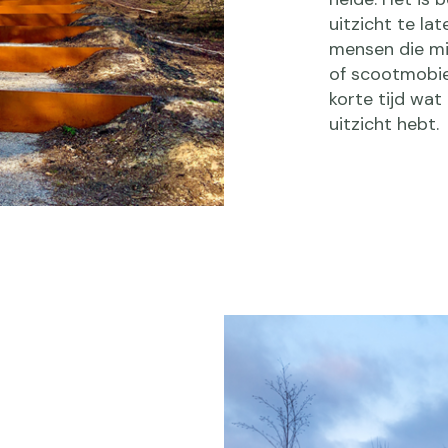
uitzicht te la
mensen die min
of scootmobiel
korte tijd wa
uitzicht hebt.