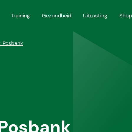
Training
Gezondheid
Uitrusting
Shop
: Posbank
 Posbank