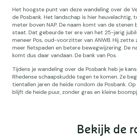
Het hoogste punt van deze wandeling over de V
de Posbank. Het landschap is hier heuvelachtig, 
meter boven NAP. De naam komt van de stenen b
staat. Dat gebeurde ter ere van het 25-jarig jub
meneer Pos, oud-voorzitter van ANWB. Hij zette z
meer fietspaden en betere bewegwijzering. De 
komt dus daar vandaan. De bank van Pos.
Tijdens je wandeling over de Posbank heb je kan
Rhedense schaapskudde tegen te komen. Ze beg
tientallen jaren de heide rondom de Posbank. Op
blijft de heide puur, zonder gras en kleine boompj
Bekijk de r