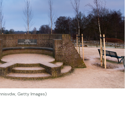
nnisvdw, Getty Images)