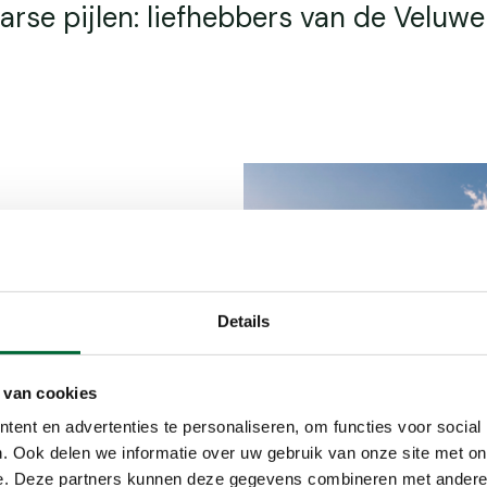
arse pijlen: liefhebbers van de Veluwe
Details
heidevelden.
stus lijkt hier
ggen. Paarse
 van cookies
hoogseizoen
ent en advertenties te personaliseren, om functies voor social
. Ook delen we informatie over uw gebruik van onze site met on
e. Deze partners kunnen deze gegevens combineren met andere i