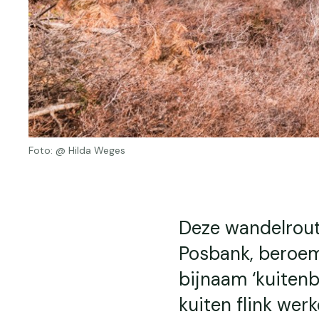
Foto: @ Hilda Weges
Deze wandelrout
Posbank, beroem
bijnaam ‘kuitenb
kuiten flink wer