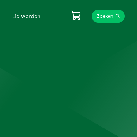
Metanavigati
Lid worden
Zoeken