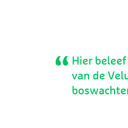
Hier beleef
van de Vel
boswachte