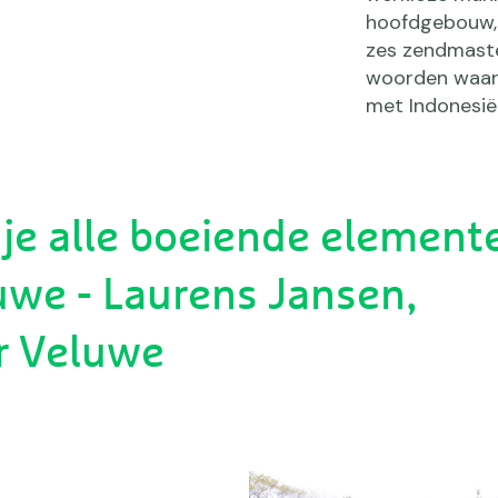
hoofdgebouw, 
zes zendmast
woorden waar
met Indonesië
 je alle boeiende element
uwe - Laurens Jansen,
r Veluwe