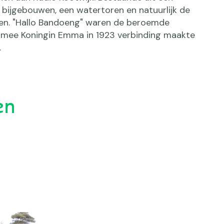
bijgebouwen, een watertoren en natuurlijk de
en. "Hallo Bandoeng" waren de beroemde
mee Koningin Emma in 1923 verbinding maakte
.
en