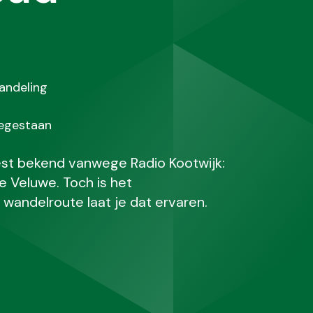
andeling
oegestaan
est bekend vanwege Radio Kootwijk:
e Veluwe. Toch is het
 wandelroute laat je dat ervaren.