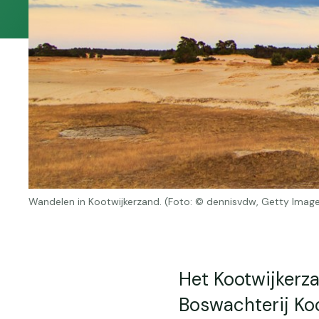
Wandelen in Kootwijkerzand. (Foto: © dennisvdw, Getty Imag
Het Kootwijkerza
Boswachterij Koo