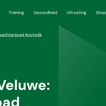
Training
Gezondheid
Uitrusting
Shop
wachterspad Kootwijk
Veluwe:
pad