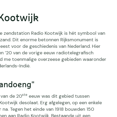
Kootwijk
e zendstation Radio Kootwijk is hét symbool van
rzand. Dit enorme betonnen Rijksmonument is
weest voor de geschiedenis van Nederland. Hier
en ’20 van de vorige eeuw radiotelegrafisch
gd me toenmalige overzeese gebieden waaronder
rlands-Indië.
Bandoeng"
ste
 van de 20
eeuw was dit gebied tussen
Kootwijk desolaat. Erg afgelegen, op een enkele
 na. Tegen het einde van 1918 bouwden 150
en aan Radio Kootwijk. Bestaande uit een