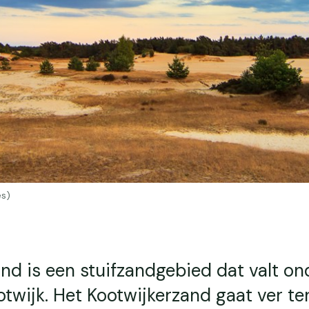
es)
nd is een stuifzandgebied dat valt on
twijk. Het Kootwijkerzand gaat ver te