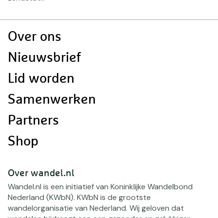
Doormat
Over ons
navigatie
Nieuwsbrief
Lid worden
Samenwerken
Partners
Shop
Over wandel.nl
Wandel.nl is een initiatief van Koninklijke Wandelbond
Nederland (KWbN). KWbN is de grootste
wandelorganisatie van Nederland. Wij geloven dat