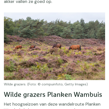
akker vallen ze goed op.
Wilde grazers. (Foto: © compuinfoto, Getty Images)
Wilde grazers Planken Wambuis
Het hoogseizoen van deze wandelroute Planken