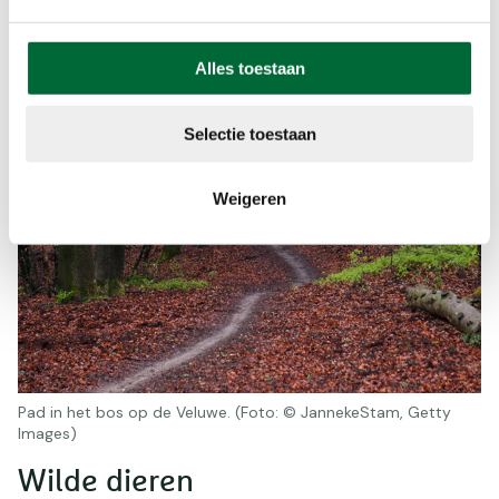
de bomen hier eeuwen ouder zijn dan de wortels
in de grond.
Alles toestaan
Selectie toestaan
Weigeren
Pad in het bos op de Veluwe. (Foto: © JannekeStam, Getty
Images)
Wilde dieren