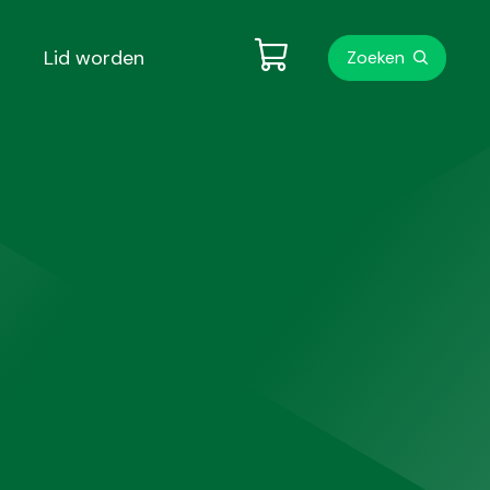
Metanavigati
Lid worden
Zoeken