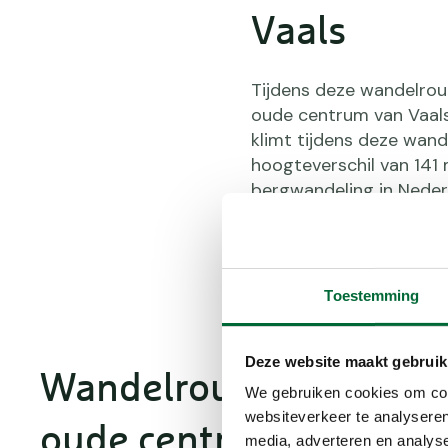
Vaals
Tijdens deze wandelrou
oude centrum van Vaals 
klimt tijdens deze wand
hoogteverschil van 141
bergwandeling in Neder
Toestemming
Deze website maakt gebruik
Wandelroute Vaalserbe
We gebruiken cookies om cont
websiteverkeer te analyseren
oude centrum Vaals
media, adverteren en analys