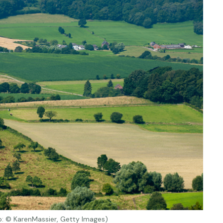
to: © KarenMassier, Getty Images)