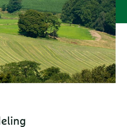
eling