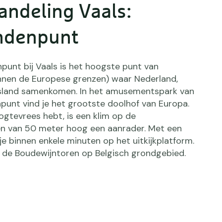
ndeling Vaals:
andenpunt
punt bij Vaals is het hoogste punt van
nnen de Europese grenzen) waar Nederland,
tsland samenkomen. In het amusementspark van
npunt vind je het grootste doolhof van Europa.
ogtevrees hebt, is een klim op de
n van 50 meter hoog een aanrader. Met een
a je binnen enkele minuten op het uitkijkplatform.
at de Boudewijntoren op Belgisch grondgebied.