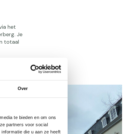
via het
rberg. Je
n totaal
Over
 media te bieden en om ons
ze partners voor social
nformatie die u aan ze heeft