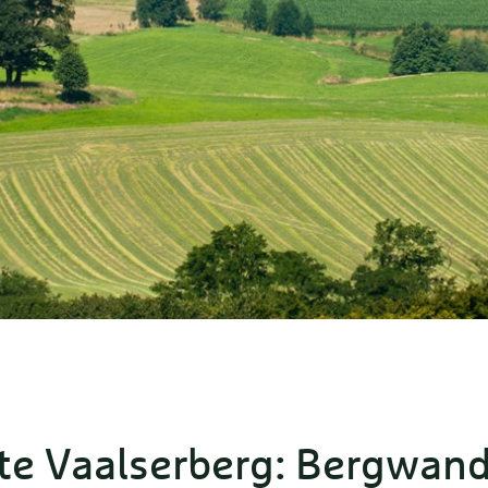
e Vaalserberg: Bergwand