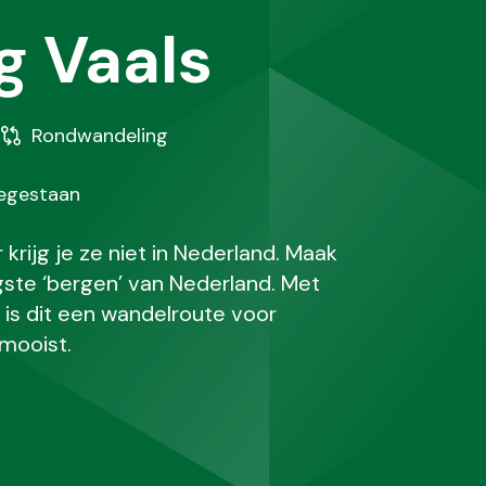
g Vaals
Soort
Rondwandeling
wandeling
oegestaan
rijg je ze niet in Nederland. Maak
ste ‘bergen’ van Nederland. Met
is dit een wandelroute voor
mooist.