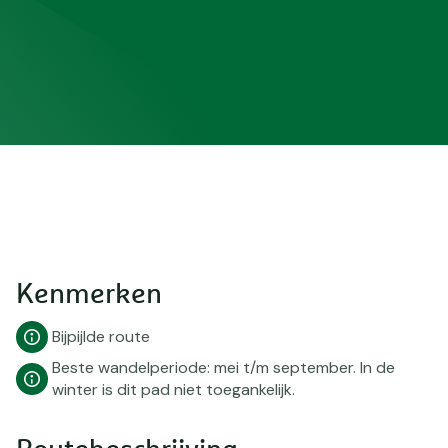
d
e
Kenmerken
Bijpijlde route
Beste wandelperiode: mei t/m september. In de
winter is dit pad niet toegankelijk.