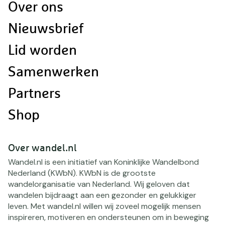
Doormat
Over ons
navigatie
Nieuwsbrief
Lid worden
Samenwerken
Partners
Shop
Over wandel.nl
Wandel.nl is een initiatief van Koninklijke Wandelbond
Nederland (KWbN). KWbN is de grootste
wandelorganisatie van Nederland. Wij geloven dat
wandelen bijdraagt aan een gezonder en gelukkiger
leven. Met wandel.nl willen wij zoveel mogelijk mensen
inspireren, motiveren en ondersteunen om in beweging