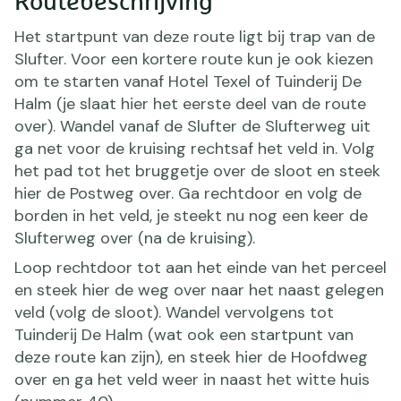
Routebeschrijving
Het startpunt van deze route ligt bij trap van de
Slufter. Voor een kortere route kun je ook kiezen
om te starten vanaf Hotel Texel of Tuinderij De
Halm (je slaat hier het eerste deel van de route
over). Wandel vanaf de Slufter de Slufterweg uit
ga net voor de kruising rechtsaf het veld in. Volg
het pad tot het bruggetje over de sloot en steek
hier de Postweg over. Ga rechtdoor en volg de
borden in het veld, je steekt nu nog een keer de
Slufterweg over (na de kruising).
Loop rechtdoor tot aan het einde van het perceel
en steek hier de weg over naar het naast gelegen
veld (volg de sloot). Wandel vervolgens tot
Tuinderij De Halm (wat ook een startpunt van
deze route kan zijn), en steek hier de Hoofdweg
over en ga het veld weer in naast het witte huis