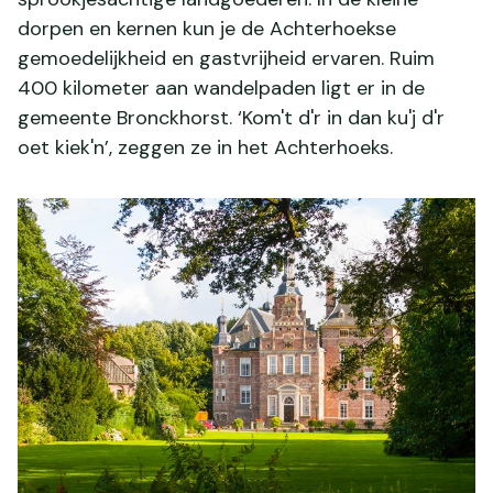
dorpen en kernen kun je de Achterhoekse
gemoedelijkheid en gastvrijheid ervaren. Ruim
400 kilometer aan wandelpaden ligt er in de
gemeente Bronckhorst. ‘Kom't d'r in dan ku'j d'r
oet kiek'n’, zeggen ze in het Achterhoeks.