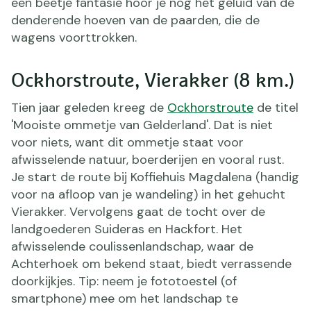
een beetje fantasie hoor je nog het geluid van de
denderende hoeven van de paarden, die de
wagens voorttrokken.
Ockhorstroute, Vierakker (8 km.)
Tien jaar geleden kreeg de
Ockhorstroute
de titel
'Mooiste ommetje van Gelderland'. Dat is niet
voor niets, want dit ommetje staat voor
afwisselende natuur, boerderijen en vooral rust.
Je start de route bij Koffiehuis Magdalena (handig
voor na afloop van je wandeling) in het gehucht
Vierakker. Vervolgens gaat de tocht over de
landgoederen Suideras en Hackfort. Het
afwisselende coulissenlandschap, waar de
Achterhoek om bekend staat, biedt verrassende
doorkijkjes. Tip: neem je fototoestel (of
smartphone) mee om het landschap te