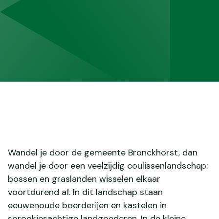
Wandel je door de gemeente Bronckhorst, dan
wandel je door een veelzijdig coulissenlandschap:
bossen en graslanden wisselen elkaar
voortdurend af. In dit landschap staan
eeuwenoude boerderijen en kastelen in
sprookjesachtige landgoederen. In de kleine