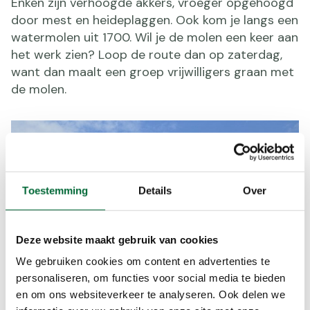
Enken zijn verhoogde akkers, vroeger opgehoogd
door mest en heideplaggen. Ook kom je langs een
watermolen uit 1700. Wil je de molen een keer aan
het werk zien? Loop de route dan op zaterdag,
want dan maalt een groep vrijwilligers graan met
de molen.
Toestemming
Details
Over
Deze website maakt gebruik van cookies
We gebruiken cookies om content en advertenties te
personaliseren, om functies voor social media te bieden
en om ons websiteverkeer te analyseren. Ook delen we