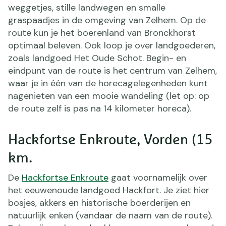
weggetjes, stille landwegen en smalle
graspaadjes in de omgeving van Zelhem. Op de
route kun je het boerenland van Bronckhorst
optimaal beleven. Ook loop je over landgoederen,
zoals landgoed Het Oude Schot. Begin- en
eindpunt van de route is het centrum van Zelhem,
waar je in één van de horecagelegenheden kunt
nagenieten van een mooie wandeling (let op: op
de route zelf is pas na 14 kilometer horeca).
Hackfortse Enkroute, Vorden (15
km.
De
Hackfortse Enkroute
gaat voornamelijk over
het eeuwenoude landgoed Hackfort. Je ziet hier
bosjes, akkers en historische boerderijen en
natuurlijk enken (vandaar de naam van de route).