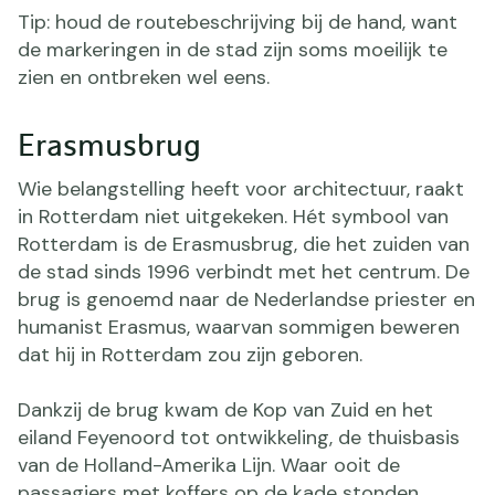
Tip: houd de routebeschrijving bij de hand, want
de markeringen in de stad zijn soms moeilijk te
zien en ontbreken wel eens.
Erasmusbrug
Wie belangstelling heeft voor architectuur, raakt
in Rotterdam niet uitgekeken. Hét symbool van
Rotterdam is de Erasmusbrug, die het zuiden van
de stad sinds 1996 verbindt met het centrum. De
brug is genoemd naar de Nederlandse priester en
humanist Erasmus, waarvan sommigen beweren
dat hij in Rotterdam zou zijn geboren.
Dankzij de brug kwam de Kop van Zuid en het
eiland Feyenoord tot ontwikkeling, de thuisbasis
van de Holland-Amerika Lijn. Waar ooit de
passagiers met koffers op de kade stonden,