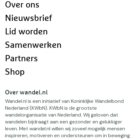
Doormat
Over ons
navigatie
Nieuwsbrief
Lid worden
Samenwerken
Partners
Shop
Over wandel.nl
Wandel.nl is een initiatief van Koninklijke Wandelbond
Nederland (KWbN). KWbN is de grootste
wandelorganisatie van Nederland. Wij geloven dat
wandelen bijdraagt aan een gezonder en gelukkiger
leven. Met wandel.nl willen wij zoveel mogelijk mensen
inspireren, motiveren en ondersteunen om in beweging