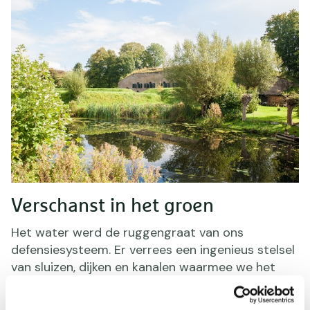
Verschanst in het groen
Het water werd de ruggengraat van ons
defensiesysteem. Er verrees een ingenieus stelsel
van sluizen, dijken en kanalen waarmee we het
land konden inunderen, onder water zetten.
Zwakke plekken in de linie werden versterkt met