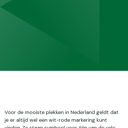
Voor de mooiste plekken in Nederland geldt dat
je er altijd wel een wit-rode markering kunt
vinden. Ze staan symbool voor één van de vele