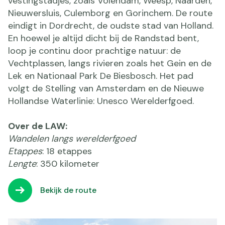
vestingstadjes, zoals Volendam, Weesp, Naarden,
Nieuwersluis, Culemborg en Gorinchem. De route
eindigt in Dordrecht, de oudste stad van Holland.
En hoewel je altijd dicht bij de Randstad bent,
loop je continu door prachtige natuur: de
Vechtplassen, langs rivieren zoals het Gein en de
Lek en Nationaal Park De Biesbosch. Het pad
volgt de Stelling van Amsterdam en de Nieuwe
Hollandse Waterlinie: Unesco Werelderfgoed.
Over de LAW:
Wandelen langs werelderfgoed
Etappes
: 18 etappes
Lengte
: 350 kilometer
Bekijk de route