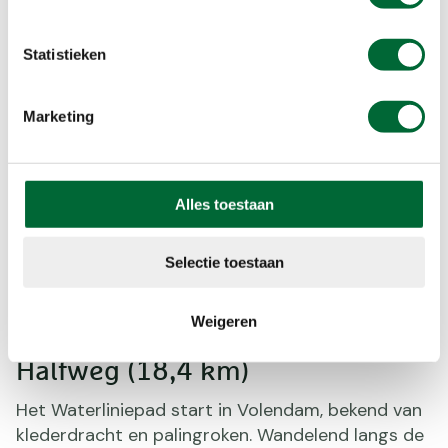
Statistieken
Marketing
Alles toestaan
Selectie toestaan
Weigeren
Tip: Etappe 1: Volendam –
Halfweg (18,4 km)
Het Waterliniepad start in Volendam, bekend van
klederdracht en palingroken. Wandelend langs de