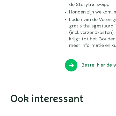
de Storytrails-app.
Honden zijn welkom, m
Leden van de Verenig
gratis thuisgestuurd.
(incl. verzendkosten)
krijgt tot het Gouden
meer informatie en kun
Bestel hier de 
Ook interessant