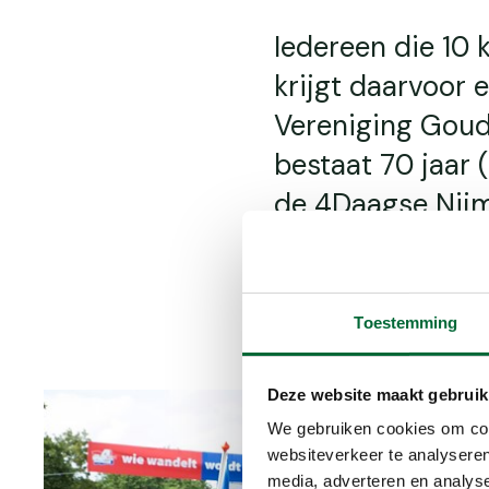
Iedereen die 10 
krijgt daarvoor 
Vereniging Goud
bestaat 70 jaar 
de 4Daagse Nijm
jubileumcadeau:
Kruisdragerspad
Toestemming
Deze website maakt gebruik
We gebruiken cookies om cont
websiteverkeer te analyseren
media, adverteren en analys