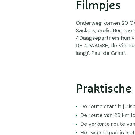
Filmpjes
Onderweg komen 20 Gou
Sackers, erelid Bert va
4Daagsepartners hun ver
DE 4DAAGSE, de Vierda
lang)', Paul de Graaf.
Praktische
De route start bij Ir
De route van 28 km l
De verkorte route van 
Het wandelpad is niet