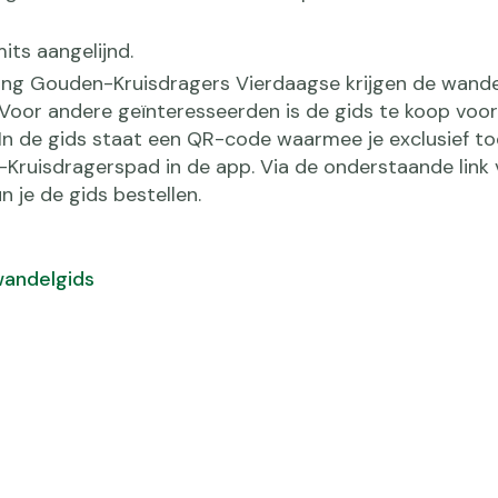
its aangelijnd.
ing Gouden-Kruisdragers Vierdaagse krijgen de wande
 Voor andere geïnteresseerden is de gids te koop voor
. In de gids staat een QR-code waarmee je exclusief t
-Kruisdragerspad in de app. Via de onderstaande link v
 je de gids bestellen.
wandelgids