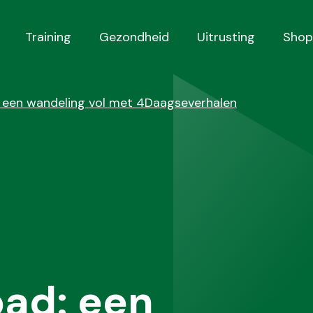
Training
Gezondheid
Uitrusting
Shop
 een wandeling vol met 4Daagseverhalen
pad: een