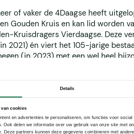
keer of vaker de 4Daagse heeft uitgelo
een Gouden Kruis en kan lid worden v
en-Kruisdragers Vierdaagse. Deze ve
(in 2021) én viert het 105-jarige besta
egen (in 2023) met een wel heel bijz
 op 8 juli wordt in Nijmegen een Gou
 gelanceerd.
Details
 van cookies
ent en advertenties te personaliseren, om functies voor social
. Ook delen we informatie over uw gebruik van onze site met on
e. Deze partners kunnen deze gegevens combineren met andere i