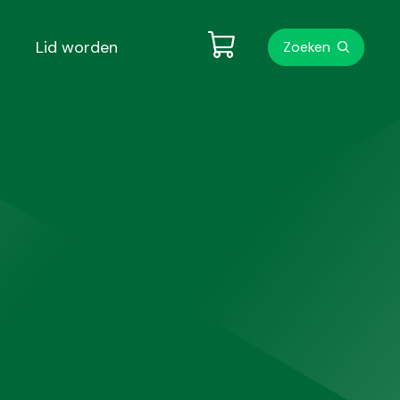
Metanavigati
Lid worden
Zoeken