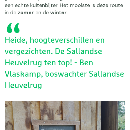
een echte kuitenbijter. Het mooiste is deze route
in de
zomer
en de
winter
.
Heide, hoogteverschillen en
vergezichten. De Sallandse
Heuvelrug ten top! - Ben
Vlaskamp, boswachter Sallandse
Heuvelrug