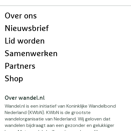
Doormat
Over ons
navigatie
Nieuwsbrief
Lid worden
Samenwerken
Partners
Shop
Over wandel.nl
Wandel.nl is een initiatief van Koninklijke Wandelbond
Nederland (KWbN). KWbN is de grootste
wandelorganisatie van Nederland. Wij geloven dat
wandelen bijdraagt aan een gezonder en gelukkiger