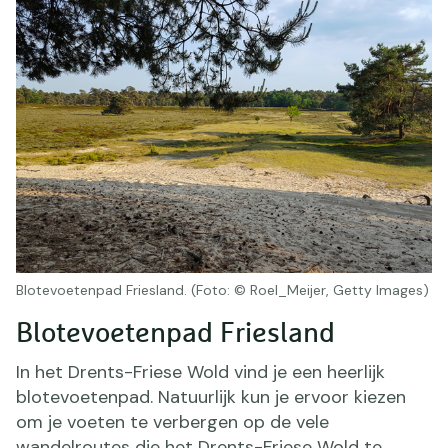
Blotevoetenpad Friesland. (Foto: © Roel_Meijer, Getty Images)
Blotevoetenpad Friesland
In het Drents-Friese Wold vind je een heerlijk
blotevoetenpad. Natuurlijk kun je ervoor kiezen
om je voeten te verbergen op de vele
wandelroutes die het Drents-Friese Wold te