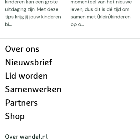
kinderen kan een grote
momenteel van het nieuwe
g
n
uitdaging zijn. Met deze
leven, dus dit is dé tijd om
b
tips krijg jij jouw kinderen
samen met (klein)kinderen
bi...
op o...
Doormat
Over ons
navigatie
Nieuwsbrief
Lid worden
Samenwerken
Partners
Shop
Over wandel.nl