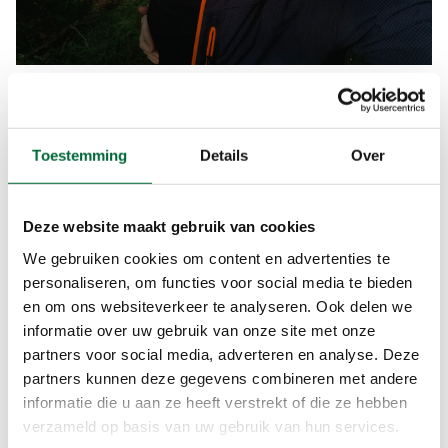
(Foto: © Kelsey Obdeijn)
Tips voor wandelen na je
Toestemming
Details
Over
bevalling
Ga jij binnenkort bevallen of ken je iemand die
binnenkort gaat bevallen? Neem mijn tips voor de
Deze website maakt gebruik van cookies
eerste wandeling na de bevalling ter harte – of
We gebruiken cookies om content en advertenties te
niet, dat is natuurlijk ook helemaal prima. Wat ik in
personaliseren, om functies voor social media te bieden
deze korte tijd heb geleerd, is dat er niets sterker
en om ons websiteverkeer te analyseren. Ook delen we
is dan een moedergevoel. Voelt iets niet goed?
informatie over uw gebruik van onze site met onze
Doe het dan niet. Zo simpel is het (echt). En je
partners voor social media, adverteren en analyse. Deze
hoeft niemand verantwoording af te leggen.
partners kunnen deze gegevens combineren met andere
informatie die u aan ze heeft verstrekt of die ze hebben
verzameld op basis van uw gebruik van hun services.
Tip 1: Luister naar je lichaam