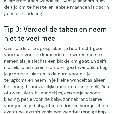
kilometers gaan wandelen. Geef je lichaam ruim
de tijd om te herstellen; enkele maanden is daarin
geen uitzondering.
Tip 3: Verdeel de taken en neem
niet te veel mee
Over die luiertas gesproken: je hoeft echt geen
voorraad voor de komende drie weken mee te
nemen als je slechts een blokje om gaat. En zelfs
niet als je een paar kilometer gaat wandelen. Leg
je grootste luiertas in de auto voor als je
terugkomt en neem in je kleine wandeltas alleen
het hoogstnoodzakelijke mee: een flesje melk, één
of twee luiers, billendoekjes, een setje schone
kleding, petje voor de baby, zonnebrandcrème
voor jou en je baby, eten en drinken voor jezelf en
eventueel extra’s zoals een weerbestendige kap