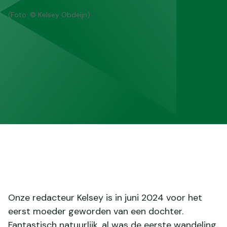
(Foto: © Kelsey Obdeijn)
Onze redacteur Kelsey is in juni 2024 voor het
eerst moeder geworden van een dochter.
Fantastisch natuurlijk, al was de eerste wandeling