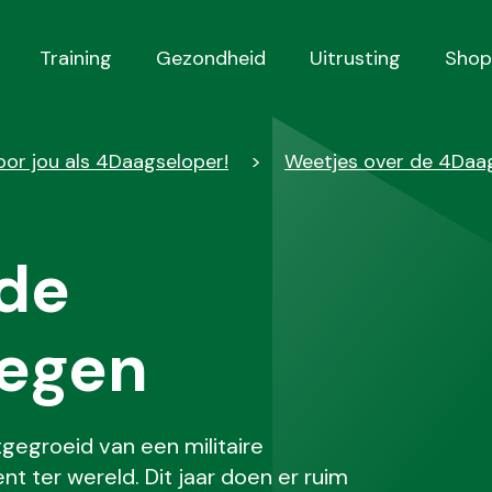
Training
Gezondheid
Uitrusting
Shop
r jou als 4Daagseloper!
Weetjes over de 4Daa
 de
egen
gegroeid van een militaire
 ter wereld. Dit jaar doen er ruim