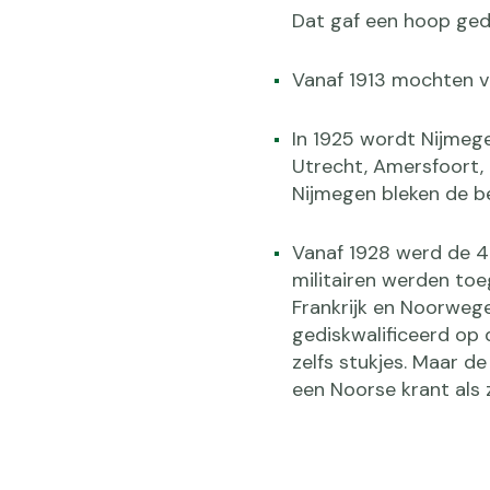
Dat gaf een hoop gedo
Vanaf 1913 mochten v
In 1925 wordt Nijmege
Utrecht, Amersfoort,
Nijmegen bleken de b
Vanaf 1928 werd de 4D
militairen werden toe
Frankrijk en Noorweg
gediskwalificeerd op 
zelfs stukjes. Maar d
een Noorse krant als z