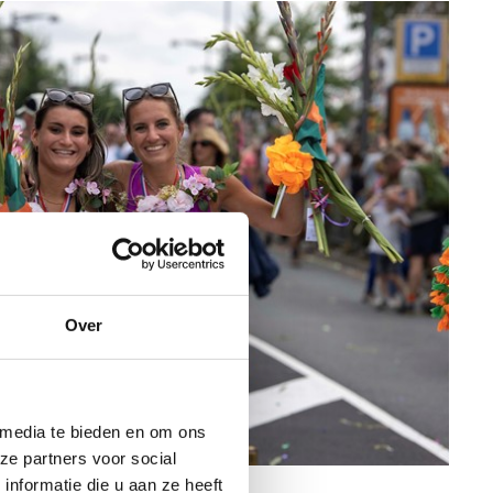
Over
 media te bieden en om ons
ze partners voor social
ensoord, Flickr)
nformatie die u aan ze heeft