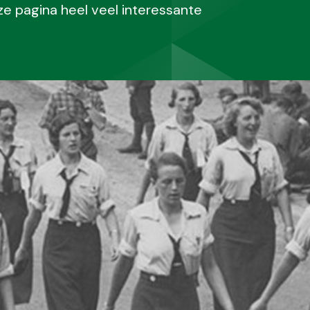
e pagina heel veel interessante