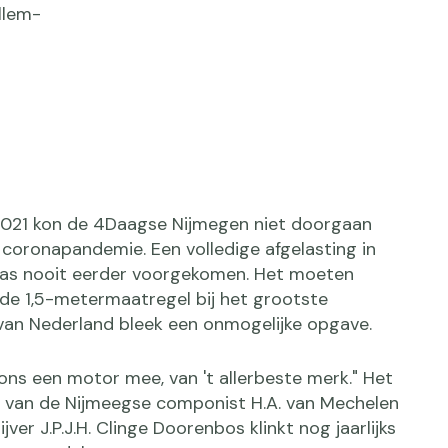
llem-
2021 kon de 4Daagse Nijmegen niet doorgaan
coronapandemie. Een volledige afgelasting in
was nooit eerder voorgekomen. Het moeten
 de 1,5-metermaatregel bij het grootste
an Nederland bleek een onmogelijke opgave.
ons een motor mee, van 't allerbeste merk." Het
 van de Nijmeegse componist H.A. van Mechelen
jver J.P.J.H. Clinge Doorenbos klinkt nog jaarlijks