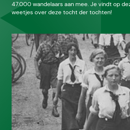
47.000 wandelaars aan mee. Je vindt op dez
weetjes over deze tocht der tochten!