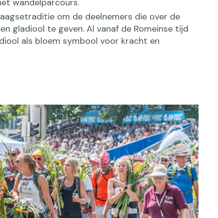
het wandelparcours.
Daagsetraditie om de deelnemers die over de
een gladiool te geven. Al vanaf de Romeinse tijd
adiool als bloem symbool voor kracht en