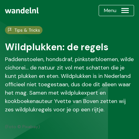
Menu
Tips & Tricks
Wildplukken: de regels
Paddenstoelen, hondsdraf, pinksterbloemen, wilde
cichorei… de natuur zit vol met schatten die je
kunt plukken en eten. Wildplukken is in Nederland
officieel niet toegestaan, dus doe dit alleen waar
het mag. Samen met wildplukexpert en
kookboekenauteur Yvette van Boven zetten wij
zes wildplukregels voor je op een rijtje.
(Foto © Pixabay)