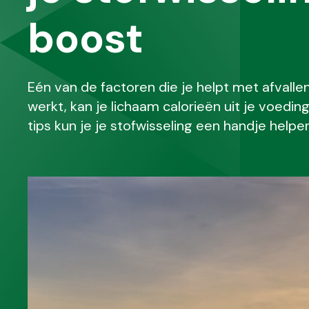
boost
Eén van de factoren die je helpt met afvallen
werkt, kan je lichaam calorieën uit je voedin
tips kun je je stofwisseling een handje helpe