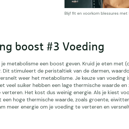
Blijf fit en voorkom blessures met
ing boost #3 Voeding
 je metabolisme een boost geven. Kruid je eten met (
 Dit stimuleert de peristaltiek van de darmen, waard
ersnelt weer het metabolisme. Je keuze van voeding i
et veel suiker hebben een lage thermische waarde en z
 verteren. Het kost dus weinig energie. Als je kiest vo
een hoge thermische waarde, zoals groente, eiwitten
haam meer energie om je voeding te verteren en versnelt