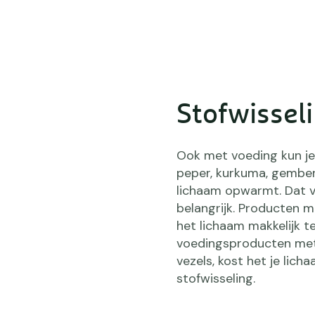
Stofwissel
Ook met voeding kun je
peper, kurkuma, gember.
lichaam opwarmt. Dat v
belangrijk. Producten m
het lichaam makkelijk te
voedingsproducten met 
vezels, kost het je lic
stofwisseling.