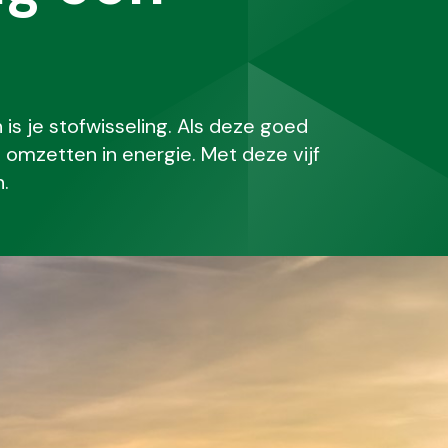
 is je stofwisseling. Als deze goed
g omzetten in energie. Met deze vijf
n.