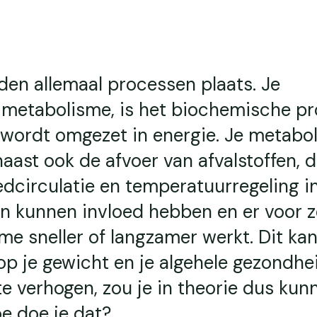
nden allemaal processen plaats. Je
f metabolisme, is het biochemische p
 wordt omgezet in energie. Je metabo
aast ook de afvoer van afvalstoffen, 
dcirculatie en temperatuurregeling i
en kunnen invloed hebben en er voor 
me sneller of langzamer werkt. Dit ka
p je gewicht en je algehele gezondhe
e verhogen, zou je in theorie dus kun
oe doe je dat?