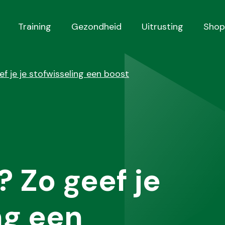
Training
Gezondheid
Uitrusting
Shop
eef je je stofwisseling een boost
? Zo geef je
ng een