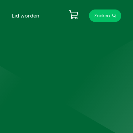
Metanavigati
Lid worden
Zoeken