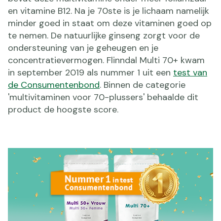
en vitamine B12. Na je 70ste is je lichaam namelijk
minder goed in staat om deze vitaminen goed op
te nemen. De natuurlijke ginseng zorgt voor de
ondersteuning van je geheugen en je
concentratievermogen. Flinndal Multi 70+ kwam
in september 2019 als nummer 1 uit een
test van
de Consumentenbond
. Binnen de categorie
'multivitaminen voor 70-plussers' behaalde dit
product de hoogste score.