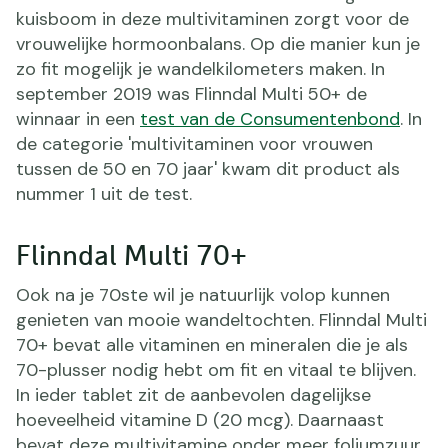
kuisboom in deze multivitaminen zorgt voor de
vrouwelijke hormoonbalans. Op die manier kun je
zo fit mogelijk je wandelkilometers maken. In
september 2019 was Flinndal Multi 50+ de
winnaar in een
test van de Consumentenbond
. In
de categorie 'multivitaminen voor vrouwen
tussen de 50 en 70 jaar' kwam dit product als
nummer 1 uit de test.
Flinndal Multi 70+
Ook na je 70ste wil je natuurlijk volop kunnen
genieten van mooie wandeltochten. Flinndal Multi
70+ bevat alle vitaminen en mineralen die je als
70-plusser nodig hebt om fit en vitaal te blijven.
In ieder tablet zit de aanbevolen dagelijkse
hoeveelheid vitamine D (20 mcg). Daarnaast
bevat deze multivitamine onder meer foliumzuur