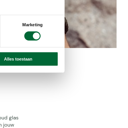
Marketing
Alles toestaan
oud glas
n jouw