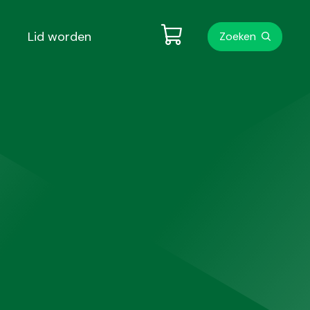
Metanavigati
Lid worden
Zoeken