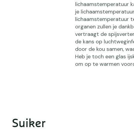
lichaamstemperatuur ka
je lichaamstemperatuur 
lichaamstemperatuur te 
organen zullen je dankba
vertraagt de spijsverter
de kans op luchtweginf
door de kou samen, waa
Heb je toch een glas ij
om op te warmen voorda
Suiker