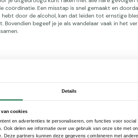
or je uitgedroogd kunt raken met alle nare gevolgen v
e coördinatie. Een misstap is snel gemaakt en doorda
n hebt door de alcohol, kan dat leiden tot ernstige ble
uit. Bovendien begeef je je als wandelaar vaak in het ver
t samen.
Details
r uit te
 van cookies
et toilet.
ent en advertenties te personaliseren, om functies voor social
n heftiger op
. Ook delen we informatie over uw gebruik van onze site met on
ok gezegd dat
e. Deze partners kunnen deze gegevens combineren met andere i