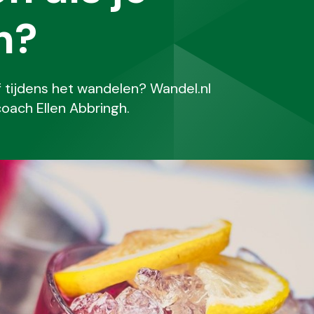
n?
f tijdens het wandelen? Wandel.nl
coach Ellen Abbringh.