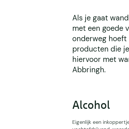
Als je gaat wand
met een goede v
onderweg hoeft d
producten die je
hiervoor met wand
Abbringh.
Alcohol
Eigenlijk een inkoppertj