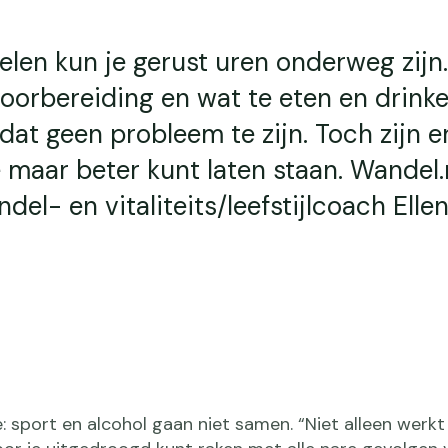
elen kun je gerust uren onderweg zijn
oorbereiding en wat te eten en drink
at geen probleem te zijn. Toch zijn e
 maar beter kunt laten staan. Wandel.
el- en vitaliteits/leefstijlcoach Elle
e: sport en alcohol gaan niet samen. “Niet alleen werkt