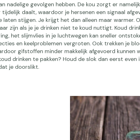
n nadelige gevolgen hebben. De kou zorgt er namelijk
tijdelijk daalt, waardoor je hersenen een signaal afge
laten stijgen. Je krijgt het dan alleen maar warmer. O
ar zijn als je je drinken niet te koud nuttigt. Koud drin
ing, het slijmvlies in je luchtwegen kan sneller ontsto
ecties en keelproblemen vergroten. Ook trekken je bl
rdoor gifstoffen minder makkelijk afgevoerd kunnen 
skoud drinken te pakken? Houd de slok dan eerst even
t je doorslikt.