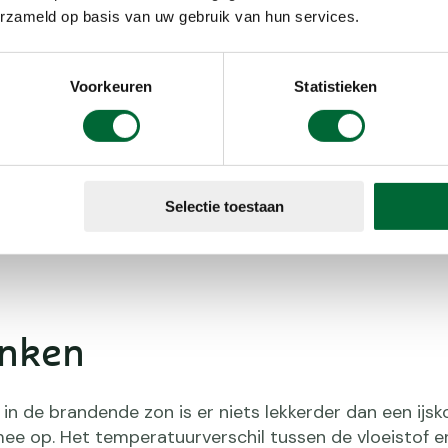
derzoek wijst
erzameld op basis van uw gebruik van hun services.
s koffie drinkt
 het toilet
 Wie iedere
Voorkeuren
Statistieken
feïne.
jkse
 dag houdt,
terk reageert
Selectie toestaan
rmoskan maar
inken
in de brandende zon is er niets lekkerder dan een ijsk
mee op. Het temperatuurverschil tussen de vloeistof e