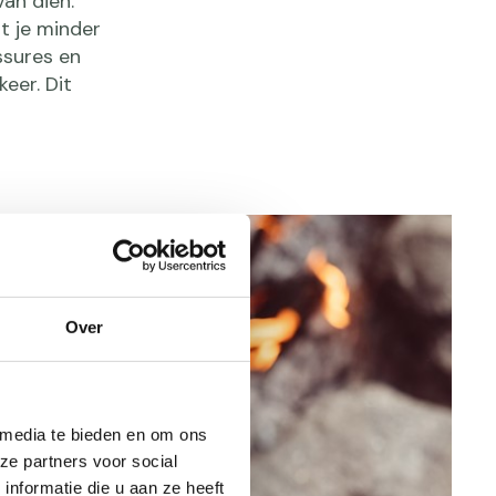
an dien.
t je minder
ssures en
keer. Dit
Over
 media te bieden en om ons
ze partners voor social
nformatie die u aan ze heeft