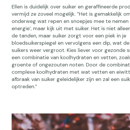
Ellen is duidelijk over suiker en geraffineerde pro
vermijd ze zoveel mogelijk. “Het is gemakkelijk o
onderweg wat repen en snoepjes mee te nemen 
energie’, maar kijk uit met suiker. Het is niet alle
de tanden, maar suiker zorgt voor een piek in je
bloedsuikerspiegel en vervolgens een dip, wat de
suikers weer vergroot. Kies liever voor gezonde 
een combinatie van koolhydraten en vetten, zoals 
groente of ongezouten noten. Door de combinat
complexe koolhydraten met wat vetten en eiwitt
afbraak van suiker geleidelijker zijn en zal een sui
optreden.”