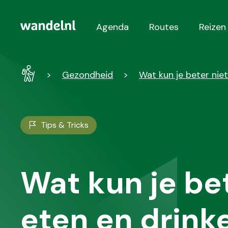
Agenda
Routes
Reizen
Hoofdnavigatie
Wandel
Gezondheid
Wat kun je beter nie
-
Home
Tips & Tricks
Wat kun je bet
eten en drinke