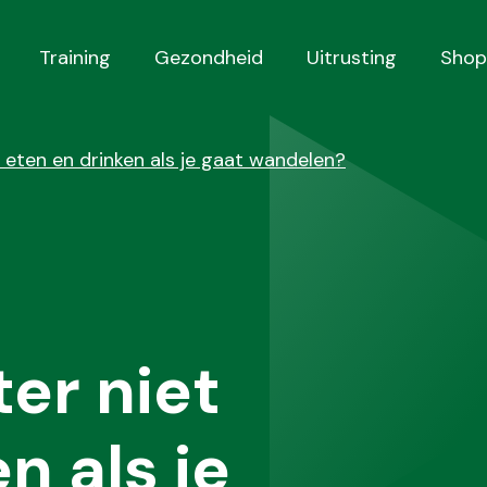
Training
Gezondheid
Uitrusting
Shop
t eten en drinken als je gaat wandelen?
er niet
n als je