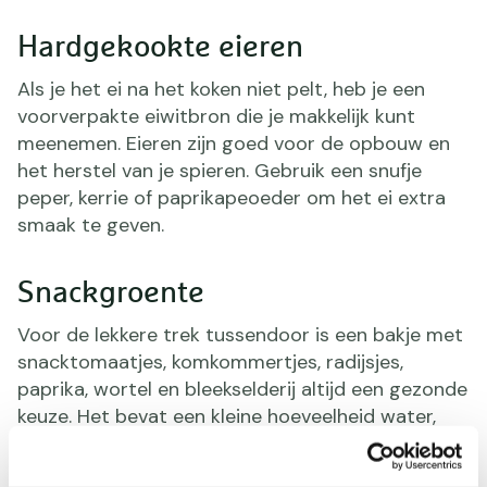
Hardgekookte eieren
Als je het ei na het koken niet pelt, heb je een
voorverpakte eiwitbron die je makkelijk kunt
meenemen. Eieren zijn goed voor de opbouw en
het herstel van je spieren. Gebruik een snufje
peper, kerrie of paprikapeoeder om het ei extra
smaak te geven.
Snackgroente
Voor de lekkere trek tussendoor is een bakje met
snacktomaatjes, komkommertjes, radijsjes,
paprika, wortel en bleekselderij altijd een gezonde
keuze. Het bevat een kleine hoeveelheid water,
veel vitamines, mineralen, vezels en het bevat
nagenoeg geen calorieën, vetten of zout. Voor