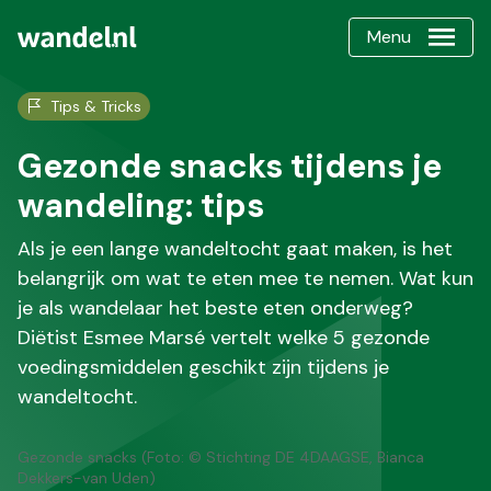
Menu
Tips & Tricks
Gezonde snacks tijdens je
wandeling: tips
Als je een lange wandeltocht gaat maken, is het
belangrijk om wat te eten mee te nemen. Wat kun
je als wandelaar het beste eten onderweg?
Diëtist Esmee Marsé vertelt welke 5 gezonde
voedingsmiddelen geschikt zijn tijdens je
wandeltocht.
Gezonde snacks (Foto: © Stichting DE 4DAAGSE, Bianca
Dekkers-van Uden)