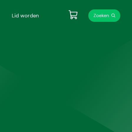
Metanavigati
Lid worden
Zoeken