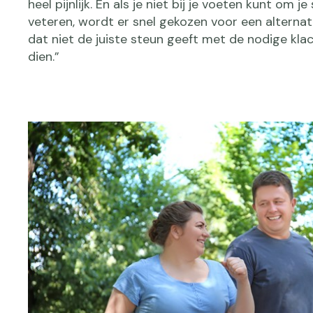
heel pijnlijk. En als je niet bij je voeten kunt om j
veteren, wordt er snel gekozen voor een alternat
dat niet de juiste steun geeft met de nodige kla
dien.”