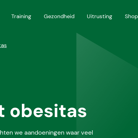
Training
Gezondheid
Uitrusting
Shop
tas
 obesitas
ichten we aandoeningen waar veel