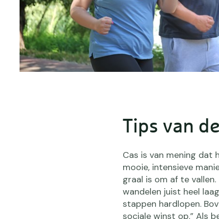
Tips van de
Cas is van mening dat 
mooie, intensieve mani
graal is om af te vallen
wandelen juist heel laa
stappen hardlopen. Bove
sociale winst op.” Als 