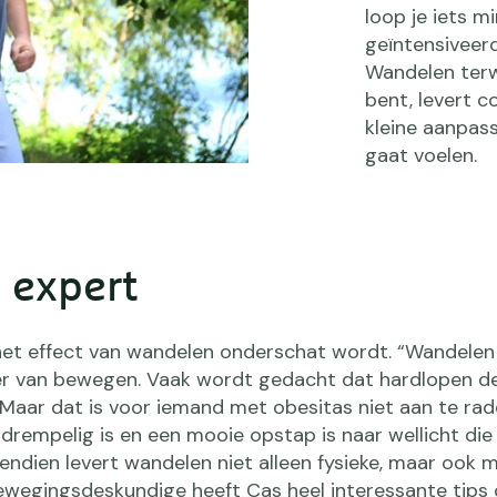
loop je iets 
geïntensiveer
Wandelen terwi
bent, levert c
kleine aanpass
gaat voelen.
 expert
het effect van wandelen onderschat wordt. “Wandelen 
er van bewegen. Vaak wordt gedacht dat hardlopen de
. Maar dat is voor iemand met obesitas niet aan te rade
gdrempelig is en een mooie opstap is naar wellicht die
ndien levert wandelen niet alleen fysieke, maar ook 
bewegingsdeskundige heeft Cas heel interessante tips