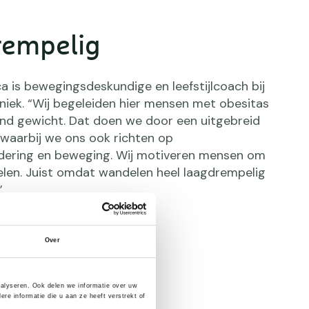
rempelig
 is bewegingsdeskundige en leefstijlcoach bij
iniek. “Wij begeleiden hier mensen met obesitas
nd gewicht. Dat doen we door een uitgebreid
 waarbij we ons ook richten op
dering en beweging. Wij motiveren mensen om
len. Juist omdat wandelen heel laagdrempelig
”
Over
nalyseren. Ook delen we informatie over uw
e informatie die u aan ze heeft verstrekt of