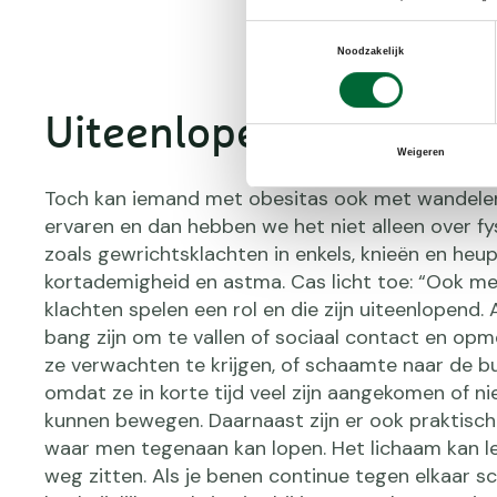
Toestemmingsselectie
Noodzakelijk
Uiteenlopende klachte
Weigeren
Toch kan iemand met obesitas ook met wandele
ervaren en dan hebben we het niet alleen over fy
zoals gewrichtsklachten in enkels, knieën en heup
kortademigheid en astma. Cas licht toe: “Ook me
klachten spelen een rol en die zijn uiteenlopend. 
bang zijn om te vallen of sociaal contact en opm
ze verwachten te krijgen, of schaamte naar de b
omdat ze in korte tijd veel zijn aangekomen of ni
kunnen bewegen. Daarnaast zijn er ook praktisc
waar men tegenaan kan lopen. Het lichaam kan let
weg zitten. Als je benen continue tegen elkaar sc