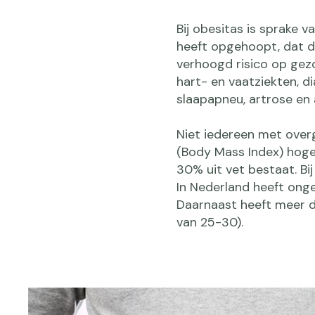
Bij obesitas is sprake 
heeft opgehoopt, dat di
verhoogd risico op gez
hart- en vaatziekten, d
slaapapneu, artrose en
Niet iedereen met over
(Body Mass Index) hoge
30% uit vet bestaat. Bi
In Nederland heeft ong
Daarnaast heeft meer d
van 25-30).