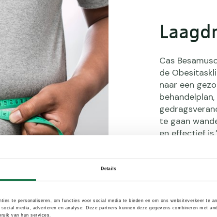
Laagd
Cas Besamusca
de Obesitaskl
naar een gezo
behandelplan,
gedragsveran
te gaan wande
en effectief is.
Details
ties te personaliseren, om functies voor social media te bieden en om ons websiteverkeer te a
 social media, adverteren en analyse. Deze partners kunnen deze gegevens combineren met ander
ruik van hun services.