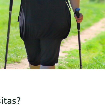
itas?