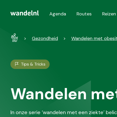
Agenda
Routes
Reizen
Hoofdnavigatie
Wandel
Gezondheid
Wandelen met obesi
-
Home
Tips & Tricks
Wandelen met
In onze serie ‘wandelen met een ziekte’ bel