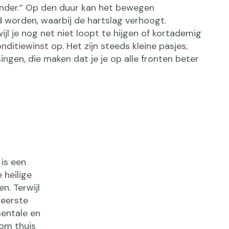
minder.” Op den duur kan het bewegen
d worden, waarbij de hartslag verhoogt.
jl je nog net niet loopt te hijgen of kortademig
onditiewinst op. Het zijn steeds kleine pasjes,
ingen, die maken dat je je op alle fronten beter
is een
 heilige
n. Terwijl
 eerste
mentale en
 om thuis