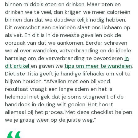
binnen middels eten en drinken. Maar eten en
drinken we te veel, dan krijgen we meer calorieën
binnen dan dat we daadwerkelijk nodig hebben.
Dit overschot aan calorieën slaat ons lichaam op
als vet. En dit is in de meeste gevallen ook de
oorzaak van dat we aankomen. Eerder schreven
we al over wandelen, vetverbranding en de ideale
hartslag om de vetverbranding te bevorderen
in
dit artikel
en gaven we
tips om meer te wandelen
.
Diëtiste Titia geeft je handige lifehacks om vol te
blijven houden. “Afvallen met een blijvend
resultaat vraagt een lange adem en het is
helemaal niet gek dat je soms stagneert of de
handdoek in de ring wilt gooien. Het hoort
allemaal bij het proces. Met deze checklist helpen
we je graag weer op de juiste weg.”