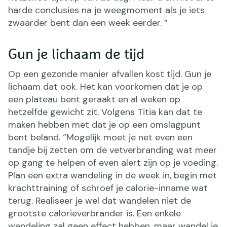
harde conclusies na je weegmoment als je iets
zwaarder bent dan een week eerder. ”
Gun je lichaam de tijd
Op een gezonde manier afvallen kost tijd. Gun je
lichaam dat ook. Het kan voorkomen dat je op
een plateau bent geraakt en al weken op
hetzelfde gewicht zit. Volgens Titia kan dat te
maken hebben met dat je op een omslagpunt
bent beland. “Mogelijk moet je net even een
tandje bij zetten om de vetverbranding wat meer
op gang te helpen of even alert zijn op je voeding.
Plan een extra wandeling in de week in, begin met
krachttraining of schroef je calorie-inname wat
terug. Realiseer je wel dat wandelen niet de
grootste calorieverbrander is. Een enkele
wandeling zal geen effect hebben, maar wandel je