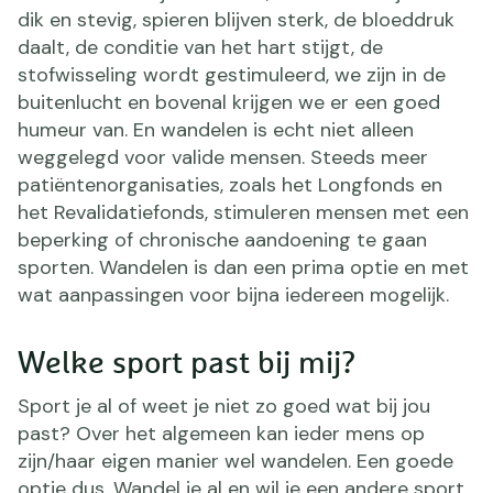
dik en stevig, spieren blijven sterk, de bloeddruk
daalt, de conditie van het hart stijgt, de
stofwisseling wordt gestimuleerd, we zijn in de
buitenlucht en bovenal krijgen we er een goed
humeur van. En wandelen is echt niet alleen
weggelegd voor valide mensen. Steeds meer
patiëntenorganisaties, zoals het Longfonds en
het Revalidatiefonds, stimuleren mensen met een
beperking of chronische aandoening te gaan
sporten. Wandelen is dan een prima optie en met
wat aanpassingen voor bijna iedereen mogelijk.
Welke sport past bij mij?
Sport je al of weet je niet zo goed wat bij jou
past? Over het algemeen kan ieder mens op
zijn/haar eigen manier wel wandelen. Een goede
optie dus. Wandel je al en wil je een andere sport