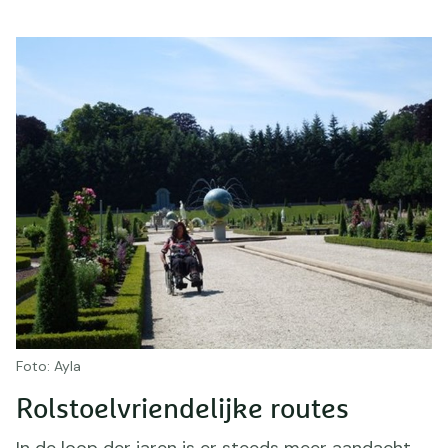
Foto: Ayla
Rolstoelvriendelijke routes
In de loop der jaren is er steeds meer aandacht