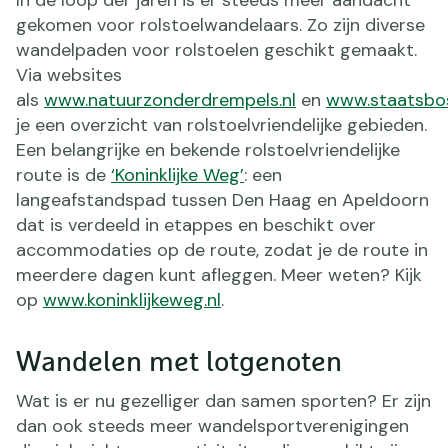
gekomen voor rolstoelwandelaars. Zo zijn diverse
wandelpaden voor rolstoelen geschikt gemaakt.
Via websites
als
www.natuurzonderdrempels.nl
en
www.staatsbos
je een overzicht van rolstoelvriendelijke gebieden.
Een belangrijke en bekende rolstoelvriendelijke
route is de
‘Koninklijke Weg’
: een
langeafstandspad tussen Den Haag en Apeldoorn
dat is verdeeld in etappes en beschikt over
accommodaties op de route, zodat je de route in
meerdere dagen kunt afleggen. Meer weten? Kijk
op
www.koninklijkeweg.nl
.
Wandelen met lotgenoten
Wat is er nu gezelliger dan samen sporten? Er zijn
dan ook steeds meer wandelsportverenigingen