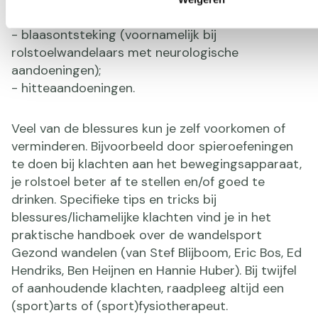
- huidproblemen (blaren en drukplekken);
- blaasontsteking (voornamelijk bij
rolstoelwandelaars met neurologische
aandoeningen);
- hitteaandoeningen.
Veel van de blessures kun je zelf voorkomen of
verminderen. Bijvoorbeeld door spieroefeningen
te doen bij klachten aan het bewegingsapparaat,
je rolstoel beter af te stellen en/of goed te
drinken. Specifieke tips en tricks bij
blessures/lichamelijke klachten vind je in het
praktische handboek over de wandelsport
Gezond wandelen (van Stef Blijboom, Eric Bos, Ed
Hendriks, Ben Heijnen en Hannie Huber). Bij twijfel
of aanhoudende klachten, raadpleeg altijd een
(sport)arts of (sport)fysiotherapeut.