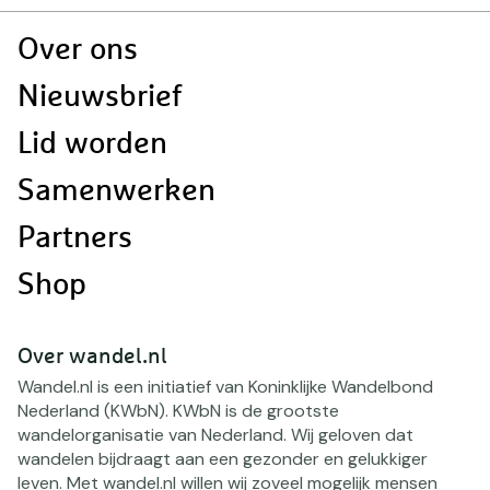
Doormat
Over ons
navigatie
Nieuwsbrief
Lid worden
Samenwerken
Partners
Shop
Over wandel.nl
Wandel.nl is een initiatief van Koninklijke Wandelbond
Nederland (KWbN). KWbN is de grootste
wandelorganisatie van Nederland. Wij geloven dat
wandelen bijdraagt aan een gezonder en gelukkiger
leven. Met wandel.nl willen wij zoveel mogelijk mensen