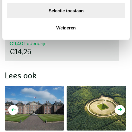
Selectie toestaan
Weigeren
Koninklijke Weg
11,40
Ledenprijs
14,25
Lees ook